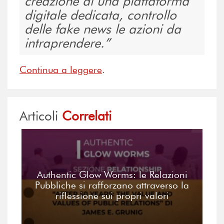
creazione di una piattaforma
digitale dedicata, controllo
delle fake news le azioni da
intraprendere.
Continua a leggere
.
Articoli
Correlati
Authentic Glow Worms: le Relazioni
Pubbliche si rafforzano attraverso la
riflessione sui propri valori