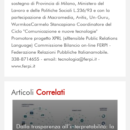
sostegno di Provincia di Milano, Ministero del
Lavoro e delle Politiche Sociali L.236/93 e con la
partecipazione di Macromedia, Avitis, Un-Guru,
WurmkosCarmelo Stancapiano Coordinatore del
Ciclo "Comunicazione e nuove tecnologie"
Promotore progetto XPRL (eXtensible Public Relations
Language) Commissione Bilancio on-line FERPI -
Federazione Relazioni Pubbliche Italianamobile.
338-8714655 - email: tecnologia@ferpi.it -
www.ferpi.it
Articoli
Correlati
Dalla trasparenza all’interpretabilità: la