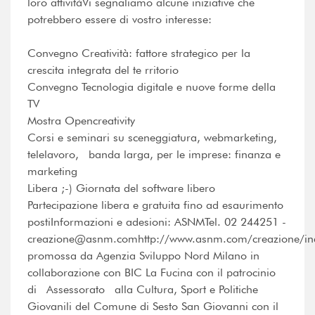
loro attivitàVi segnaliamo alcune iniziative che
potrebbero essere di vostro interesse:
Convegno Creatività: fattore strategico per la
crescita integrata del te rritorio
Convegno Tecnologia digitale e nuove forme della
TV
Mostra Opencreativity
Corsi e seminari su sceneggiatura, webmarketing,
telelavoro, banda larga, per le imprese: finanza e
marketing
Libera ;-) Giornata del software libero
Partecipazione libera e gratuita fino ad esaurimento
postiInformazioni e adesioni: ASNMTel. 02 244251 -
creazione@asnm.comhttp://www.asnm.com/creazione/inde
promossa da Agenzia Sviluppo Nord Milano in
collaborazione con BIC La Fucina con il patrocinio
di Assessorato alla Cultura, Sport e Politiche
Giovanili del Comune di Sesto San Giovanni con il