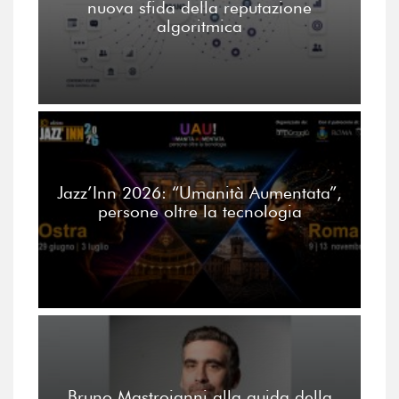
nuova sfida della reputazione
algoritmica
Jazz’Inn 2026: “Umanità Aumentata”,
persone oltre la tecnologia
Bruno Mastroianni alla guida della