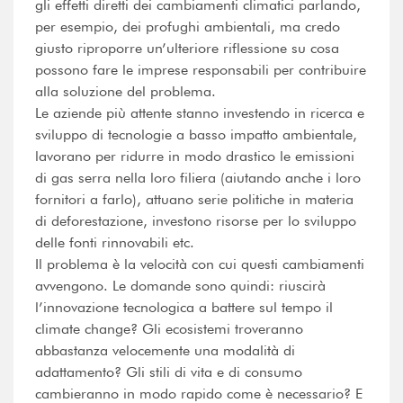
gli effetti diretti dei cambiamenti climatici parlando,
per esempio, dei profughi ambientali, ma credo
giusto riproporre un’ulteriore riflessione su cosa
possono fare le imprese responsabili per contribuire
alla soluzione del problema.
Le aziende più attente stanno investendo in ricerca e
sviluppo di tecnologie a basso impatto ambientale,
lavorano per ridurre in modo drastico le emissioni
di gas serra nella loro filiera (aiutando anche i loro
fornitori a farlo), attuano serie politiche in materia
di deforestazione, investono risorse per lo sviluppo
delle fonti rinnovabili etc.
Il problema è la velocità con cui questi cambiamenti
avvengono. Le domande sono quindi: riuscirà
l’innovazione tecnologica a battere sul tempo il
climate change? Gli ecosistemi troveranno
abbastanza velocemente una modalità di
adattamento? Gli stili di vita e di consumo
cambieranno in modo rapido come è necessario? E