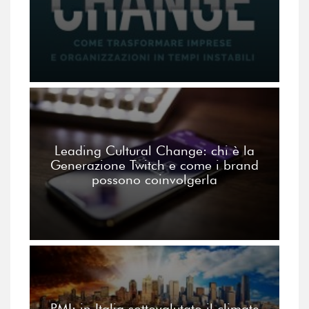
Leading Cultural Change: chi è la
Generazione Twitch e come i brand
possono coinvolgerla
PMI: in Italia sottovalutato il climate