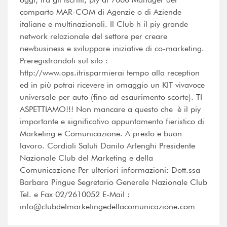
comparto MAR-COM di Agenzie o di Aziende
italiane e multinazionali. Il Club h il piy grande
network relazionale del settore per creare
newbusiness e sviluppare iniziative di co-marketing.
Preregistrandoti sul sito :
http://www.ops.itrisparmierai tempo alla reception
ed in più potrai ricevere in omaggio un KIT vivavoce
universale per auto (fino ad esaurimento scorte). TI
ASPETTIAMO!!! Non mancare a questo che è il piy
importante e significativo appuntamento fieristico di
Marketing e Comunicazione. A presto e buon
lavoro. Cordiali Saluti Danilo Arlenghi Presidente
Nazionale Club del Marketing e della
Comunicazione Per ulteriori informazioni: Dott.ssa
Barbara Pingue Segretario Generale Nazionale Club
Tel. e Fax 02/2610052 E-Mail :
info@clubdelmarketingedellacomunicazione.com