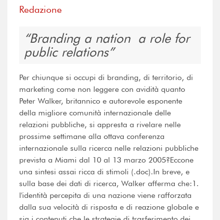
Redazione
Branding a nation  a role for
public relations
Per chiunque si occupi di branding, di territorio, di
marketing come non leggere con avidità quanto
Peter Walker, britannico e autorevole esponente
della migliore comunità internazionale delle
relazioni pubbliche, si appresta a rivelare nelle
prossime settimane alla ottava conferenza
internazionale sulla ricerca nelle relazioni pubbliche
prevista a Miami dal 10 al 13 marzo 2005?Eccone
una sintesi assai ricca di stimoli (.doc).In breve, e
sulla base dei dati di ricerca, Walker afferma che:1.
l'identità percepita di una nazione viene rafforzata
dalla sua velocità di risposta e di reazione globale e
sia i contenuti che le strategie di trasferimento dei