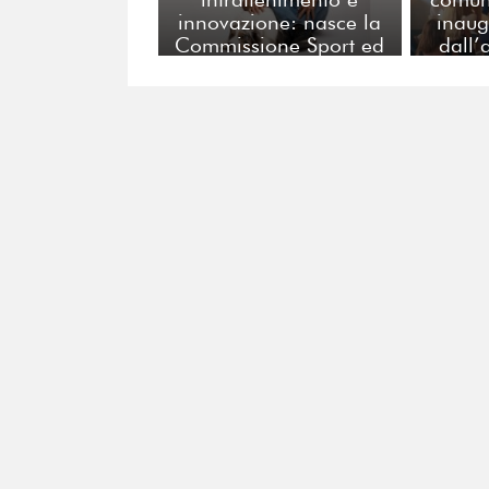
innovazione: nasce la
inaug
Commissione Sport ed
dall’
Eventi di FERPI