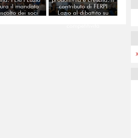
ura il mandato
contributo di FERPI
ascolto dei soci
Lazio al dibattito su
innovazione e
competitività