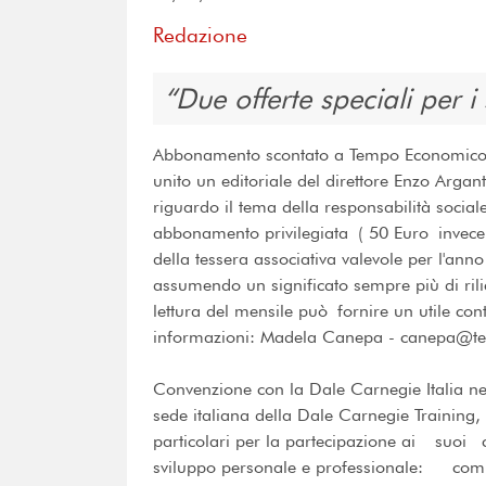
Redazione
Due offerte speciali per i 
Abbonamento scontato a Tempo EconomicoIl
unito un editoriale del direttore Enzo Arga
riguardo il tema della responsabilità social
abbonamento privilegiata ( 50 Euro invece 
della tessera associativa valevole per l'ann
assumendo un significato sempre più di rili
lettura del mensile può fornire un utile co
informazioni: Madela Canepa - canepa@t
Convenzione con la Dale Carnegie Italia ne
sede italiana della Dale Carnegie Training, o
particolari per la partecipazione ai suoi co
sviluppo personale e professionale: comuni