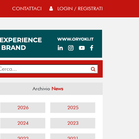
CONTATTACI
LOGIN / REGISTRATI
Archivio
News
2026
2025
2024
2023
2022
2021