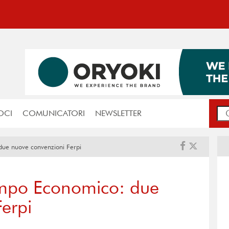
OCI
COMUNICATORI
NEWSLETTER
ue nuove convenzioni Ferpi
empo Economico: due
erpi