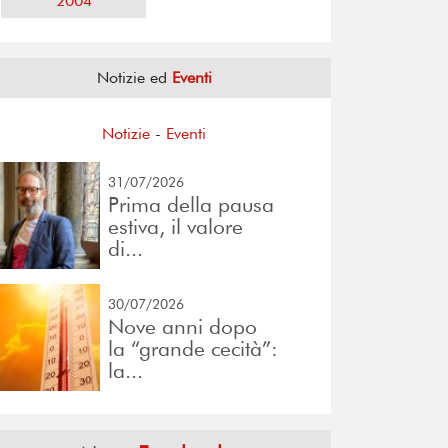
2004
Notizie ed
Eventi
Notizie
-
Eventi
31/07/2026
Prima della pausa
estiva, il valore
di...
30/07/2026
Nove anni dopo
la “grande cecità”:
la...