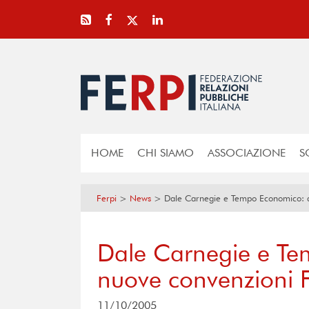
HOME
CHI SIAMO
ASSOCIAZIONE
S
Ferpi
>
News
>
Dale Carnegie e Tempo Economico: d
Dale Carnegie e T
nuove convenzioni F
11/10/2005