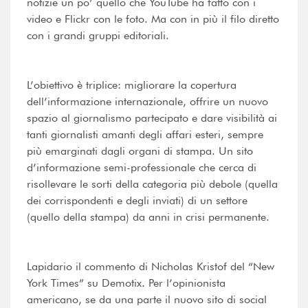
notizie un po’ quello che YouTube ha fatto con i
video e Flickr con le foto. Ma con in più il filo diretto
con i grandi gruppi editoriali.
L’obiettivo è triplice: migliorare la copertura
dell’informazione internazionale, offrire un nuovo
spazio al giornalismo partecipato e dare visibilità ai
tanti giornalisti amanti degli affari esteri, sempre
più emarginati dagli organi di stampa. Un sito
d’informazione semi-professionale che cerca di
risollevare le sorti della categoria più debole (quella
dei corrispondenti e degli inviati) di un settore
(quello della stampa) da anni in crisi permanente.
Lapidario il commento di Nicholas Kristof del “New
York Times” su Demotix. Per l’opinionista
americano, se da una parte il nuovo sito di social