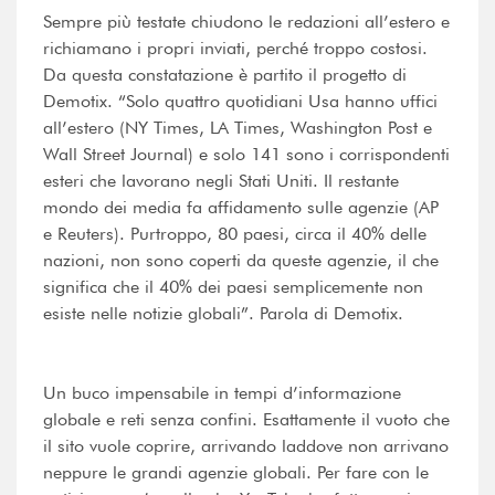
Sempre più testate chiudono le redazioni all’estero e
richiamano i propri inviati, perché troppo costosi.
Da questa constatazione è partito il progetto di
Demotix. “Solo quattro quotidiani Usa hanno uffici
all’estero (NY Times, LA Times, Washington Post e
Wall Street Journal) e solo 141 sono i corrispondenti
esteri che lavorano negli Stati Uniti. Il restante
mondo dei media fa affidamento sulle agenzie (AP
e Reuters). Purtroppo, 80 paesi, circa il 40% delle
nazioni, non sono coperti da queste agenzie, il che
significa che il 40% dei paesi semplicemente non
esiste nelle notizie globali”. Parola di Demotix.
Un buco impensabile in tempi d’informazione
globale e reti senza confini. Esattamente il vuoto che
il sito vuole coprire, arrivando laddove non arrivano
neppure le grandi agenzie globali. Per fare con le