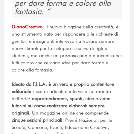
per dare forma e colore alla
fantasia.
DiarioCreativo
, il nuovo blogzine della creatività, è
uno strumento nato per rispondere alle richieste di
genitori e insegnanti interessati a trovare sempre
nuovi stimoli per lo sviluppo creativo di figli e
studenti, ma anche un prezioso punto d’incontro per
tutti coloro che cercano idee per dare forma e
colore alla fantasia.
Ideato da F.I.L.A. è un vero e proprio contenitore
editoriale
ricco di articoli e interviste sul mondo
dell’arte:
approfondimenti, spunti, idee e video
tutorial su come realizzare elaborati sempre
originali.
Un magazine online che comprende
cinque sezioni principali:
Premi Nazionali per le
Scuole, Concorsi, Eventi, Educazione Creativa,