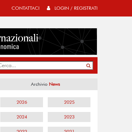
CONTATTACI
LOGIN / REGISTRATI
Archivio
News
2026
2025
2024
2023
2022
2021