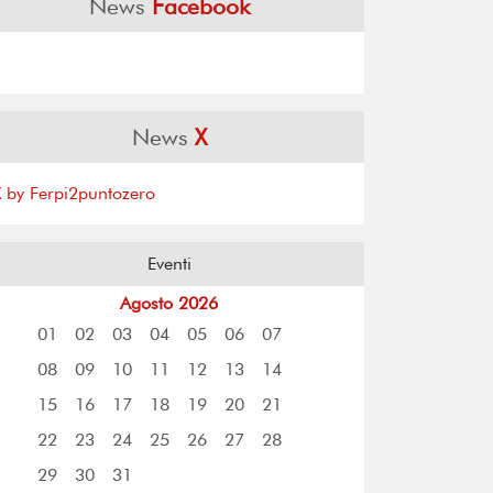
News
Facebook
News
X
X by Ferpi2puntozero
Eventi
Agosto 2026
01
02
03
04
05
06
07
08
09
10
11
12
13
14
15
16
17
18
19
20
21
22
23
24
25
26
27
28
29
30
31