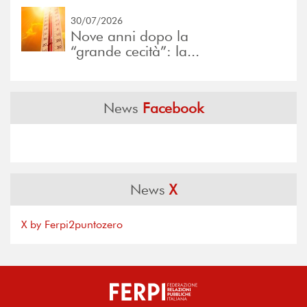
30/07/2026
Nove anni dopo la
“grande cecità”: la...
News
Facebook
News
X
X by Ferpi2puntozero