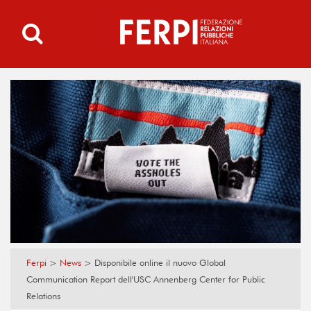
Ferpi
>
News
>
Disponibile online il nuovo Global
Communication Report dell'USC Annenberg Center for Public
Relations