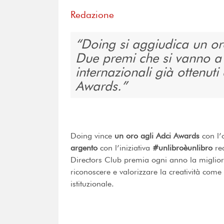
Redazione
Doing si aggiudica un or
Due premi che si vanno a
internazionali già ottenut
Awards.
Doing vince
un oro agli Adci Awards
con l’
argento
con l’iniziativa
#unlibroèunlibro
rea
Directors Club premia ogni anno la migliore
riconoscere e valorizzare la creatività co
istituzionale.