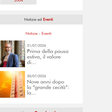
2004
Notizie ed
Eventi
Notizie
-
Eventi
31/07/2026
Prima della pausa
estiva, il valore
di...
30/07/2026
Nove anni dopo
la “grande cecità”:
la...