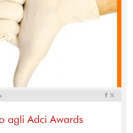
s
o agli Adci Awards