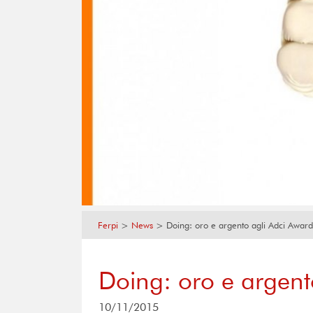
Ferpi
>
News
>
Doing: oro e argento agli Adci Award
Doing: oro e argent
10/11/2015