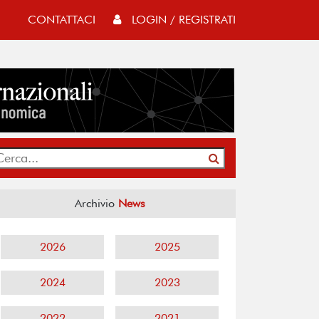
CONTATTACI
LOGIN / REGISTRATI
Archivio
News
2026
2025
2024
2023
2022
2021