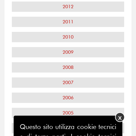
2012
2011
2010
2009
2008
2007
2006
2005
X
Questo sito utilizza cookie tecnici
2004