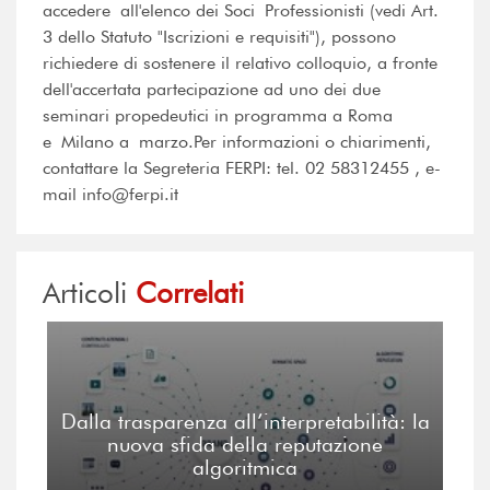
accedere all'elenco dei Soci Professionisti (vedi Art.
3 dello Statuto "Iscrizioni e requisiti"), possono
richiedere di sostenere il relativo colloquio, a fronte
dell'accertata partecipazione ad uno dei due
seminari propedeutici in programma a Roma
e Milano a marzo.Per informazioni o chiarimenti,
contattare la Segreteria FERPI: tel. 02 58312455 , e-
mail info@ferpi.it
Articoli
Correlati
Dalla trasparenza all’interpretabilità: la
nuova sfida della reputazione
algoritmica