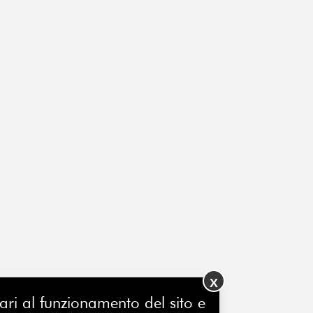
X
ssari al funzionamento del sito e