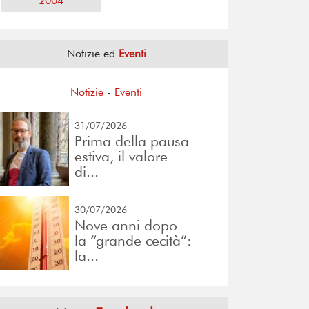
2004
Notizie ed
Eventi
Notizie
-
Eventi
31/07/2026
Prima della pausa
estiva, il valore
di...
30/07/2026
Nove anni dopo
la “grande cecità”:
la...