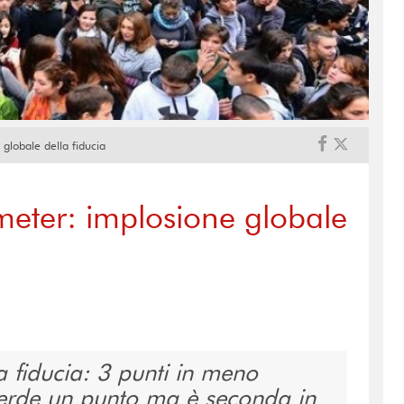
globale della fiducia
eter: implosione globale
a fiducia: 3 punti in meno
 perde un punto ma è seconda in