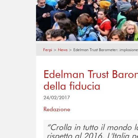
Ferpi
>
News
>
Edelman Trust Barometer: implosione 
Edelman Trust Barom
della fiducia
24/02/2017
Redazione
Crolla in tutto il mondo l
rispetto al 2016. L'Italia