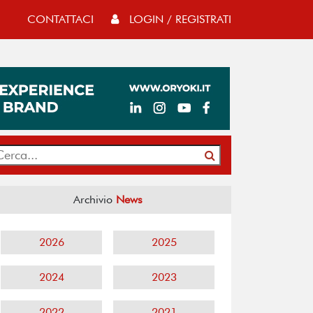
CONTATTACI
LOGIN / REGISTRATI
Archivio
News
2026
2025
2024
2023
2022
2021