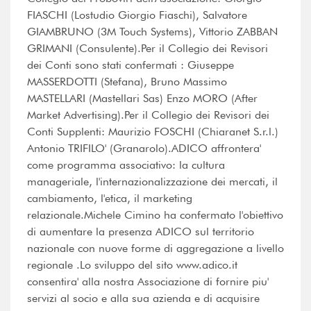
FIASCHI (Lostudio Giorgio Fiaschi), Salvatore
GIAMBRUNO (3M Touch Systems), Vittorio ZABBAN
GRIMANI (Consulente).Per il Collegio dei Revisori
dei Conti sono stati confermati : Giuseppe
MASSERDOTTI (Stefana), Bruno Massimo
MASTELLARI (Mastellari Sas) Enzo MORO (After
Market Advertising).Per il Collegio dei Revisori dei
Conti Supplenti: Maurizio FOSCHI (Chiaranet S.r.l.)
Antonio TRIFILO' (Granarolo).ADICO affrontera'
come programma associativo: la cultura
manageriale, l'internazionalizzazione dei mercati, il
cambiamento, l'etica, il marketing
relazionale.Michele Cimino ha confermato l'obiettivo
di aumentare la presenza ADICO sul territorio
nazionale con nuove forme di aggregazione a livello
regionale .Lo sviluppo del sito www.adico.it
consentira' alla nostra Associazione di fornire piu'
servizi al socio e alla sua azienda e di acquisire