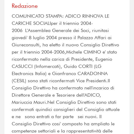
Redazione
COMUNICATO STAMPA: ADICO RINNOVA LE
CARICHE SOCIALIper il triennio 2004-
2006 L'Assemblea Generale dei Soci, riunitasi
giovedi' 8 luglio 2004 presso il Palazzo Affari ai
Giureconsulti, ha eletto il nuovo Consiglio Direttivo
per il triennio 2004-2006,Michele CIMINO e' stato
riconfermato nella carica di Presidente, Eugenio
CASUCCI (Infomercati), Guido CORTI (LG
Electronics Italia) e Gianfranco CARADONNA
(CESIL) sono stati riconfermati Vice Presidenti.Il
Consiglio Direttivo ha confermato nell'incarico di
Direttore Generale e Tesoriere dell'ADICO,
Mariuccia Mauri.Nel Consiglio Direttivo sono stati
confermati quindici consiglieri del Consiglio attuale
e ne sono entrati a far parte sei nuovi. Il
Consiglio Direttivo cosi' composto ha ampliato le
competenze settoriali e la rappresentatività delle