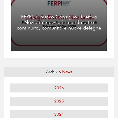
FERPI, il nuovo Consiglio Direttivo
Nazionale avvia il mandato tra
continuità, comunità e nuove deleghe
Archivio
News
2026
2025
2024