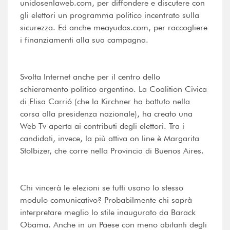
unidosenlaweb.com, per diffondere e discutere con
gli elettori un programma politico incentrato sulla
sicurezza. Ed anche meayudas.com, per raccogliere
i finanziamenti alla sua campagna.
Svolta Internet anche per il centro dello
schieramento politico argentino. La Coalition Civica
di Elisa Carrió (che la Kirchner ha battuto nella
corsa alla presidenza nazionale), ha creato una
Web Tv aperta ai contributi degli elettori. Tra i
candidati, invece, la più attiva on line è Margarita
Stolbizer, che corre nella Provincia di Buenos Aires.
Chi vincerà le elezioni se tutti usano lo stesso
modulo comunicativo? Probabilmente chi saprà
interpretare meglio lo stile inaugurato da Barack
Obama. Anche in un Paese con meno abitanti degli