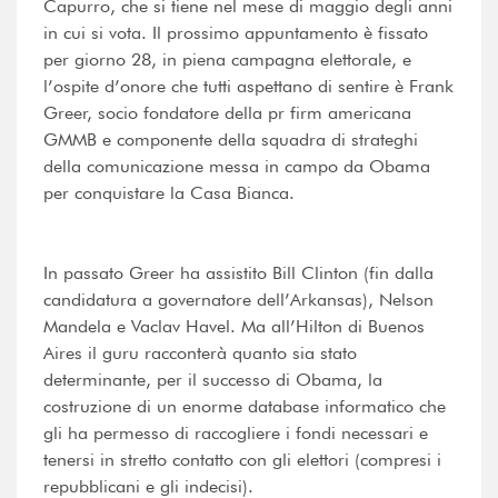
Capurro, che si tiene nel mese di maggio degli anni
in cui si vota. Il prossimo appuntamento è fissato
per giorno 28, in piena campagna elettorale, e
l’ospite d’onore che tutti aspettano di sentire è Frank
Greer, socio fondatore della pr firm americana
GMMB e componente della squadra di strateghi
della comunicazione messa in campo da Obama
per conquistare la Casa Bianca.
In passato Greer ha assistito Bill Clinton (fin dalla
candidatura a governatore dell’Arkansas), Nelson
Mandela e Vaclav Havel. Ma all’Hilton di Buenos
Aires il guru racconterà quanto sia stato
determinante, per il successo di Obama, la
costruzione di un enorme database informatico che
gli ha permesso di raccogliere i fondi necessari e
tenersi in stretto contatto con gli elettori (compresi i
repubblicani e gli indecisi).