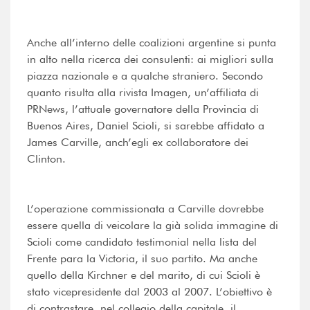
Anche all’interno delle coalizioni argentine si punta
in alto nella ricerca dei consulenti: ai migliori sulla
piazza nazionale e a qualche straniero. Secondo
quanto risulta alla rivista Imagen, un’affiliata di
PRNews, l’attuale governatore della Provincia di
Buenos Aires, Daniel Scioli, si sarebbe affidato a
James Carville, anch’egli ex collaboratore dei
Clinton.
L’operazione commissionata a Carville dovrebbe
essere quella di veicolare la già solida immagine di
Scioli come candidato testimonial nella lista del
Frente para la Victoria, il suo partito. Ma anche
quello della Kirchner e del marito, di cui Scioli è
stato vicepresidente dal 2003 al 2007. L’obiettivo è
di contrastare, nel collegio della capitale, il