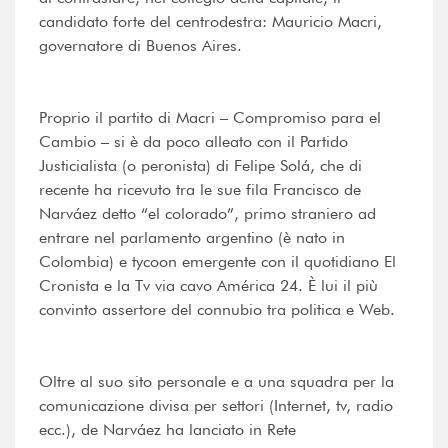
candidato forte del centrodestra: Mauricio Macri,
governatore di Buenos Aires.
Proprio il partito di Macri – Compromiso para el
Cambio – si è da poco alleato con il Partido
Justicialista (o peronista) di Felipe Solá, che di
recente ha ricevuto tra le sue fila Francisco de
Narváez detto “el colorado”, primo straniero ad
entrare nel parlamento argentino (è nato in
Colombia) e tycoon emergente con il quotidiano El
Cronista e la Tv via cavo América 24. È lui il più
convinto assertore del connubio tra politica e Web.
Oltre al suo sito personale e a una squadra per la
comunicazione divisa per settori (Internet, tv, radio
ecc.), de Narváez ha lanciato in Rete