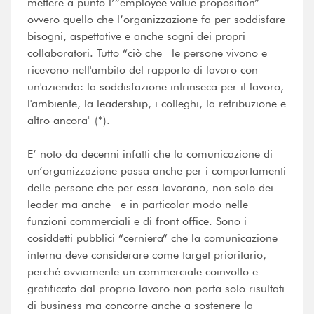
mettere a punto l’”employee value proposition”
ovvero quello che l’organizzazione fa per soddisfare
bisogni, aspettative e anche sogni dei propri
collaboratori. Tutto “ciò che le persone vivono e
ricevono nell'ambito del rapporto di lavoro con
un'azienda: la soddisfazione intrinseca per il lavoro,
l'ambiente, la leadership, i colleghi, la retribuzione e
altro ancora" (*).
E’ noto da decenni infatti che la comunicazione di
un’organizzazione passa anche per i comportamenti
delle persone che per essa lavorano, non solo dei
leader ma anche e in particolar modo nelle
funzioni commerciali e di front office. Sono i
cosiddetti pubblici “cerniera” che la comunicazione
interna deve considerare come target prioritario,
perché ovviamente un commerciale coinvolto e
gratificato dal proprio lavoro non porta solo risultati
di business ma concorre anche a sostenere la