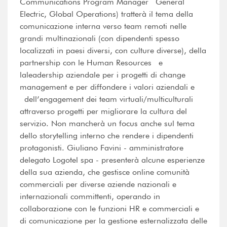
Communications Program Manager General
Electric, Global Operations) tratterà il tema della
comunicazione interna verso team remoti nelle
grandi multinazionali (con dipendenti spesso
localizzati in paesi diversi, con culture diverse), della
partnership con le Human Resources e
laleadership aziendale per i progetti di change
management e per diffondere i valori aziendali e
dell’engagement dei team virtuali/multiculturali
attraverso progetti per migliorare la cultura del
servizio. Non mancherà un focus anche sul tema
dello storytelling interno che rendere i dipendenti
protagonisti. Giuliano Favini - amministratore
delegato Logotel spa - presenterà alcune esperienze
della sua azienda, che gestisce online comunità
commerciali per diverse aziende nazionali e
internazionali committenti, operando in
collaborazione con le funzioni HR e commerciali e
di comunicazione per la gestione esternalizzata delle