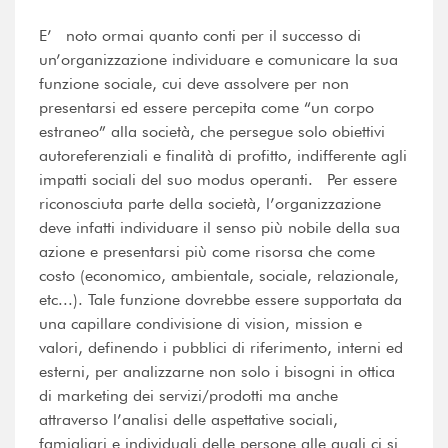
E’ noto ormai quanto conti per il successo di
un’organizzazione individuare e comunicare la sua
funzione sociale, cui deve assolvere per non
presentarsi ed essere percepita come “un corpo
estraneo” alla società, che persegue solo obiettivi
autoreferenziali e finalità di profitto, indifferente agli
impatti sociali del suo modus operanti. Per essere
riconosciuta parte della società, l’organizzazione
deve infatti individuare il senso più nobile della sua
azione e presentarsi più come risorsa che come
costo (economico, ambientale, sociale, relazionale,
etc...). Tale funzione dovrebbe essere supportata da
una capillare condivisione di vision, mission e
valori, definendo i pubblici di riferimento, interni ed
esterni, per analizzarne non solo i bisogni in ottica
di marketing dei servizi/prodotti ma anche
attraverso l’analisi delle aspettative sociali,
famigliari e individuali delle persone alle quali ci si