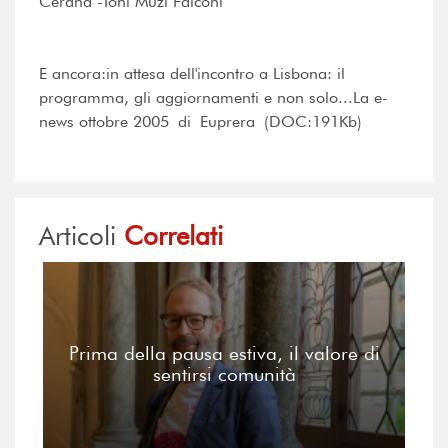
Cerana -Toni Muzi Falconi
E ancora:in attesa dell'incontro a Lisbona: il
programma, gli aggiornamenti e non solo...La e-
news ottobre 2005 di Euprera (DOC:191Kb)
Articoli
Correlati
Prima della pausa estiva, il valore di
sentirsi comunità