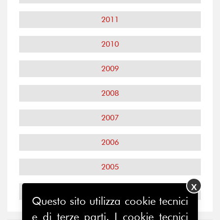
2011
2010
2009
2008
2007
2006
2005
X
2004
Questo sito utilizza cookie tecnici
e di terze parti. I cookie tecnici