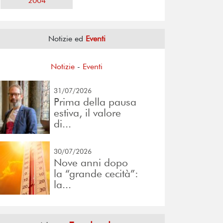
2004
Notizie ed
Eventi
Notizie
-
Eventi
31/07/2026
Prima della pausa
estiva, il valore
di...
30/07/2026
Nove anni dopo
la “grande cecità”:
la...