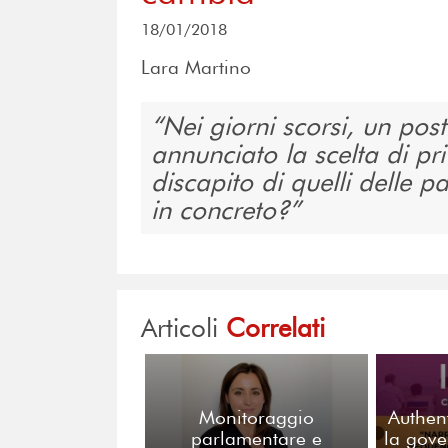
18/01/2018
Lara Martino
Nei giorni scorsi, un po
annunciato la scelta di pri
discapito di quelli delle
in concreto?
Articoli
Correlati
Monitoraggio
Authen
parlamentare e
la gove