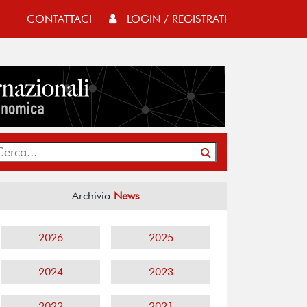
CONTATTACI
LOGIN / REGISTRATI
Archivio
News
2026
2025
2024
2023
2022
2021