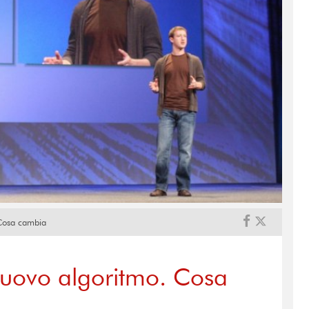
 Cosa cambia
nuovo algoritmo. Cosa