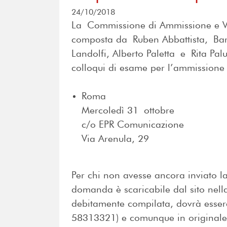
24/10/2018
La Commissione di Ammissione e Ver
composta da Ruben Abbattista, Bar
Landolfi, Alberto Paletta e Rita P
colloqui di esame per l’ammissione 
Roma
Mercoledì 31 ottobre
c/o EPR Comunicazione
Via Arenula, 29
Per chi non avesse ancora inviato la
domanda è scaricabile dal sito nel
debitamente compilata, dovrà essere 
58313321) e comunque in originale v