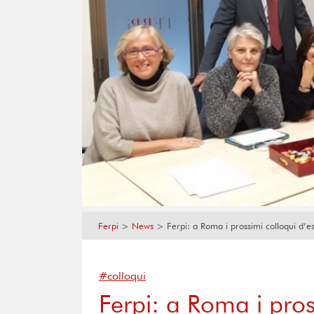
Ferpi
>
News
>
Ferpi: a Roma i prossimi colloqui d’
#colloqui
Ferpi: a Roma i pro