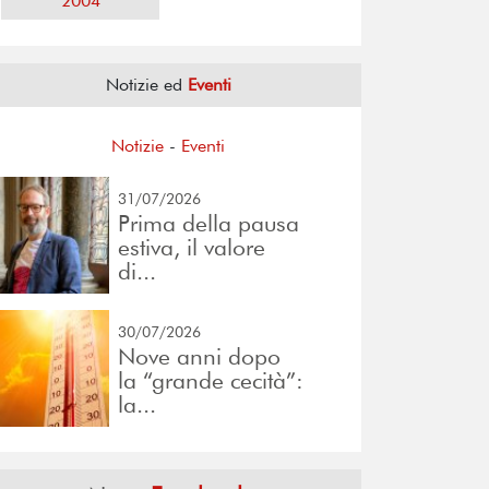
2004
Notizie ed
Eventi
Notizie
-
Eventi
31/07/2026
Prima della pausa
estiva, il valore
di...
30/07/2026
Nove anni dopo
la “grande cecità”:
la...