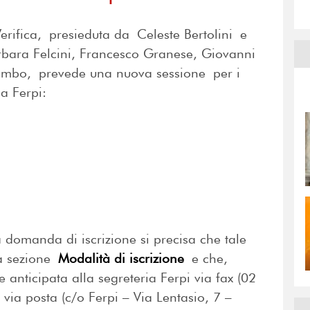
ifica, presieduta da Celeste Bertolini e
bara Felcini, Francesco Granese, Giovanni
alumbo, prevede una nuova sessione per i
a Ferpi:
 domanda di iscrizione si precisa che tale
la sezione
Modalità di iscrizione
e che,
anticipata alla segreteria Ferpi via fax (02
ia posta (c/o Ferpi – Via Lentasio, 7 –