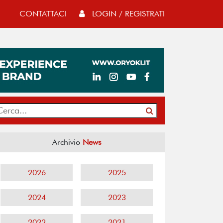
CONTATTACI
LOGIN / REGISTRATI
Archivio
News
2026
2025
2024
2023
2022
2021