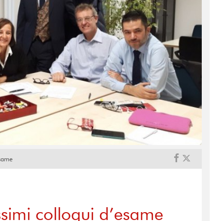
esame
ssimi colloqui d’esame