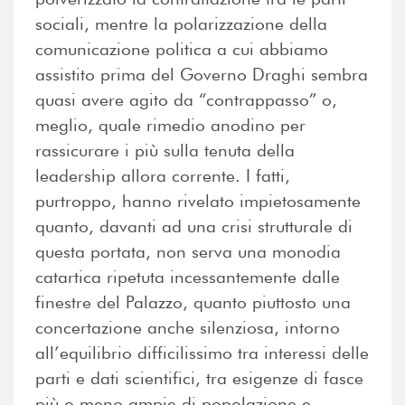
sociali, mentre la polarizzazione della
comunicazione politica a cui abbiamo
assistito prima del Governo Draghi sembra
quasi avere agito da “contrappasso” o,
meglio, quale rimedio anodino per
rassicurare i più sulla tenuta della
leadership allora corrente. I fatti,
purtroppo, hanno rivelato impietosamente
quanto, davanti ad una crisi strutturale di
questa portata, non serva una monodia
catartica ripetuta incessantemente dalle
finestre del Palazzo, quanto piuttosto una
concertazione anche silenziosa, intorno
all’equilibrio difficilissimo tra interessi delle
parti e dati scientifici, tra esigenze di fasce
più o meno ampie di popolazione e