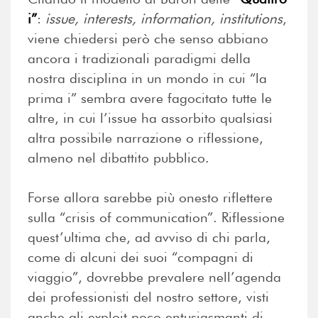
i”
:
issue, interests, information, institutions
,
viene chiedersi però che senso abbiano
ancora i tradizionali paradigmi della
nostra disciplina in un mondo in cui “la
prima i” sembra avere fagocitato tutte le
altre, in cui l’issue ha assorbito qualsiasi
altra possibile narrazione o riflessione,
almeno nel dibattito pubblico.
Forse allora sarebbe più onesto riflettere
sulla “crisis of communication”. Riflessione
quest’ultima che, ad avviso di chi parla,
come di alcuni dei suoi “compagni di
viaggio”, dovrebbe prevalere nell’agenda
dei professionisti del nostro settore, visti
anche gli exploit poco entusiasmanti di