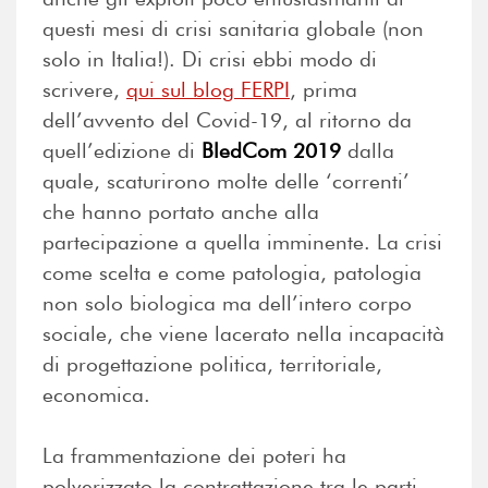
questi mesi di crisi sanitaria globale (non
solo in Italia!). Di crisi ebbi modo di
scrivere,
qui sul blog FERPI
, prima
dell’avvento del Covid-19, al ritorno da
quell’edizione di
BledCom 2019
dalla
quale, scaturirono molte delle ‘correnti’
che hanno portato anche alla
partecipazione a quella imminente. La crisi
come scelta e come patologia, patologia
non solo biologica ma dell’intero corpo
sociale, che viene lacerato nella incapacità
di progettazione politica, territoriale,
economica.
La frammentazione dei poteri ha
polverizzato la contrattazione tra le parti