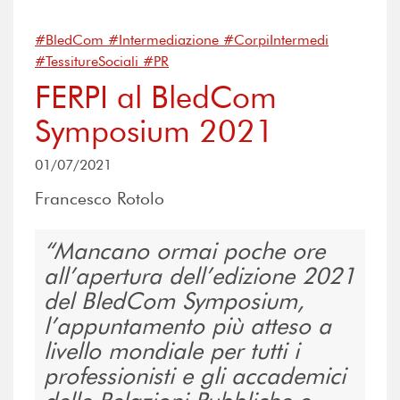
#BledCom #Intermediazione #CorpiIntermedi
#TessitureSociali #PR
FERPI al BledCom
Symposium 2021
01/07/2021
Francesco Rotolo
Mancano ormai poche ore
all’apertura dell’edizione 2021
del BledCom Symposium,
l’appuntamento più atteso a
livello mondiale per tutti i
professionisti e gli accademici