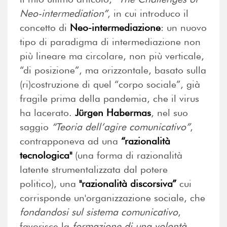
Neo-intermediation”
, in cui introduco il
concetto di
Neo-intermediazione
: un nuovo
tipo di paradigma di intermediazione non
più lineare ma circolare, non più verticale,
“di posizione”, ma orizzontale, basato sulla
(ri)costruzione di quel “corpo sociale”, già
fragile prima della pandemia, che il virus
ha lacerato.
Jürgen Habermas
, nel suo
saggio
“Teoria dell’agire comunicativo”
,
contrapponeva ad una
“razionalità
tecnologica"
(una forma di razionalità
latente strumentalizzata dal potere
politico), una
"razionalità discorsiva”
cui
corrisponde un'organizzazione sociale, che
fondandosi sul sistema comunicativo
,
favorisce la
formazione di una volontà