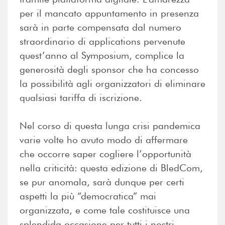
per il mancato appuntamento in presenza
sarà in parte compensata dal numero
straordinario di applications pervenute
quest’anno al Symposium, complice la
generosità degli sponsor che ha concesso
la possibilità agli organizzatori di eliminare
qualsiasi tariffa di iscrizione.
Nel corso di questa lunga crisi pandemica
varie volte ho avuto modo di affermare
che occorre saper cogliere l’opportunità
nella criticità: questa edizione di BledCom,
se pur anomala, sarà dunque per certi
aspetti la più “democratica” mai
organizzata, e come tale costituisce una
splendida occasione per tutti i nostri