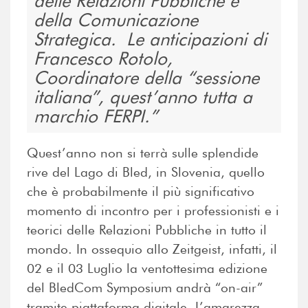
delle Relazioni Pubbliche e
della Comunicazione
Strategica. Le anticipazioni di
Francesco Rotolo,
Coordinatore della “sessione
italiana”, quest’anno tutta a
marchio FERPI.
Quest’anno non si terrà sulle splendide
rive del Lago di Bled, in Slovenia, quello
che è probabilmente il più significativo
momento di incontro per i professionisti e i
teorici delle Relazioni Pubbliche in tutto il
mondo. In ossequio allo Zeitgeist, infatti, il
02 e il 03 Luglio la ventottesima edizione
del BledCom Symposium andrà “on-air”
tramite piattaforma digitale. L’amarezza