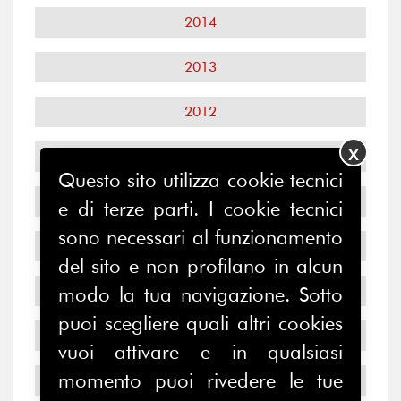
2014
2013
2012
X
2011
Questo sito utilizza cookie tecnici
2010
e di terze parti. I cookie tecnici
sono necessari al funzionamento
2009
del sito e non profilano in alcun
2008
modo la tua navigazione. Sotto
puoi scegliere quali altri cookies
2007
vuoi attivare e in qualsiasi
momento puoi rivedere le tue
2006