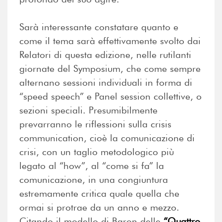
Sarà interessante constatare quanto e
come il tema sarà effettivamente svolto dai
Relatori di questa edizione, nelle rutilanti
giornate del Symposium, che come sempre
alternano sessioni individuali in forma di
“speed speech” e Panel session collettive, o
sezioni speciali. Presumibilmente
prevarranno le riflessioni sulla crisis
communication, cioè la comunicazione di
crisi, con un taglio metodologico più
legato al “how”, al “come si fa” la
comunicazione, in una congiuntura
estremamente critica quale quella che
ormai si protrae da un anno e mezzo.
Citando il modello di Baron delle
“Quattro