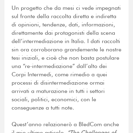
Un progetto che da mesi ci vede impegnati
sul fronte della raccolta diretta e indiretta
di opinioni, tendenze, dati, informazioni,
direttamente dai protagonisti della scena
dell’intermediazione in Italia. I dati raccolti
sin ora corroborano grandemente le nostre
tesi iniziali, e cioè che non basta postulare
una “re-intermediazione” dall’alto dei
Corpi Intermedi, come rimedio a quei
processi di disintermediazione ormai
arrivati a maturazione in tutti i settori
sociali, politici, economici, con le
conseguenze a tutti note.
Quest’anno relazionerò a BledCom anche
il mio ultimo articolo,
“The Challenges of