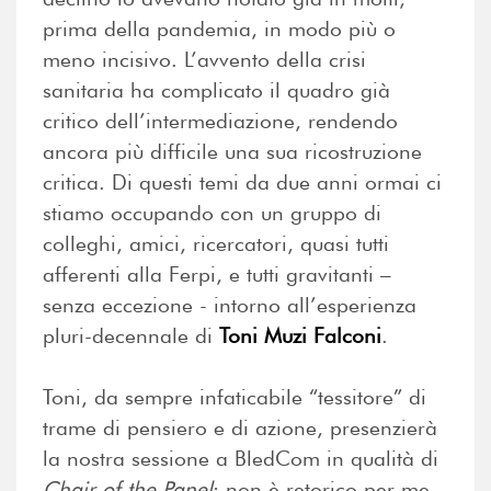
prima della pandemia, in modo più o
meno incisivo. L’avvento della crisi
sanitaria ha complicato il quadro già
critico dell’intermediazione, rendendo
ancora più difficile una sua ricostruzione
critica. Di questi temi da due anni ormai ci
stiamo occupando con un gruppo di
colleghi, amici, ricercatori, quasi tutti
afferenti alla Ferpi, e tutti gravitanti –
senza eccezione - intorno all’esperienza
pluri-decennale di
Toni Muzi Falconi
.
Toni, da sempre infaticabile “tessitore” di
trame di pensiero e di azione, presenzierà
la nostra sessione a BledCom in qualità di
Chair of the Panel
: non è retorico per me