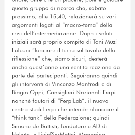
questo gruppo di ricerca che, sabato
prossimo, alle 15,40, relazionerà su vari
argomenti legati al “macro-tema” della
crisi dell’intermediazione. Dopo i saluti
iniziali sarà proprio compito di Toni Muzi
Falconi “lanciare il tema sul tavolo della
riflessione” che, siamo sicuri, desterà
anche quest’anno una sentita reazione da
parte dei partecipanti. Seguiranno quindi
gli interventi di Vincenzo Manfredi e di
Biagio Oppi, Consiglieri Nazionali Ferpi
nonché fautori di “FerpiLab”, il nuovo
centro studi Ferpi che intende rilanciare il
“think tank” della Federazione; quindi
Simone de Battisti, fondatore e AD di
Hokuto, e LiviaPierMattei, Managing