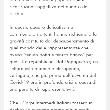
ricostruzione oggettiva del quadro del
rischio.
In questo quadro delicatissimo
commentatori attenti hanno richiamato la
gravità costituita dal depauperamento di
quel mondo delle rappresentanze che
aveva “tenuto botta e tenuto banco” per
quasi tre repubbliche, dal Dopoguerra; un
settore estremamente eterogeneo,
variegato, che già prima dell’avvento del
Covid-19 era in profonda crisi a causa di
una perdita di rappresentatività.
Che i Corpi Intermedi Italiani fossero in
declino lo avevano notato già in molti,