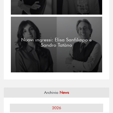
Nuovi ingressi: Elisa Sanfilippo e
Sandro Tatàno
Archivio
News
2026