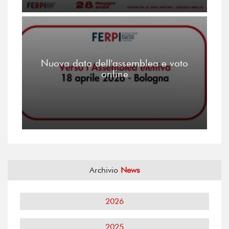
Nuova data dell'assemblea e voto
online
Archivio
News
2026
2025