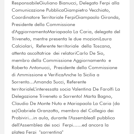
ResponsabileGiuliano Bianucci, Delegato Ferpi alla
Comunicazione PubblicaGiampietro Vecchiato,
Coordinatore Territoriale FerpiGiampaolo Gironda,
Presidente della Commissione
d'AggiornamentoMariapaola La Caria, delegata del
Triveneto, mentre presenta le due mozioniLaura
Calciolari, Referente territoriale della Toscana,
attenta ascoltatrice dei relatoriCarlo De Sio,
membro della Commissione Aggiornamento e
Roberto Antonucci, Presidente della Commissione
di Ammissione e VerificaAnche la Sicilia a
Sorrento...Amanda Succi, Referente
territorialeL'interessata socia Valentina De Farolfi La
Delegazione Triveneto a Sorrento! Marta Bagno,
Claudio De Monte Nuto e Mariapaola La Caria (da
sx)Gabriele Granzotto, membro del Collegio dei
Probiviri...in aula, durante l'AssembleaIl pubblico
dell'Assemblea dei soci Ferpi......ed ancora la
platea Ferpi "sorrentina"