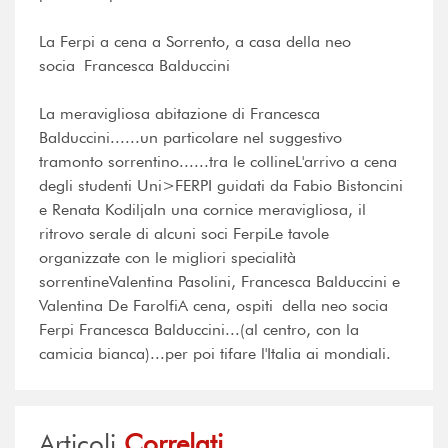
La Ferpi a cena a Sorrento, a casa della neo
socia Francesca Balduccini
La meravigliosa abitazione di Francesca
Balduccini......un particolare nel suggestivo
tramonto sorrentino......tra le collineL'arrivo a cena
degli studenti Uni>FERPI guidati da Fabio Bistoncini
e Renata KodiljaIn una cornice meravigliosa, il
ritrovo serale di alcuni soci FerpiLe tavole
organizzate con le migliori specialità
sorrentineValentina Pasolini, Francesca Balduccini e
Valentina De FarolfiA cena, ospiti della neo socia
Ferpi Francesca Balduccini...(al centro, con la
camicia bianca)...per poi tifare l'Italia ai mondiali.
Articoli
Correlati