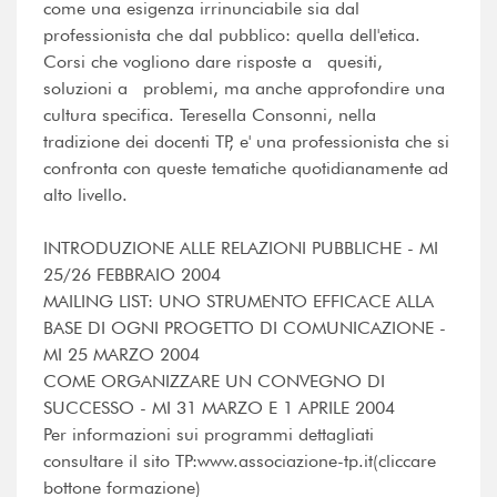
come una esigenza irrinunciabile sia dal
professionista che dal pubblico: quella dell'etica.
Corsi che vogliono dare risposte a quesiti,
soluzioni a problemi, ma anche approfondire una
cultura specifica. Teresella Consonni, nella
tradizione dei docenti TP, e' una professionista che si
confronta con queste tematiche quotidianamente ad
alto livello.
INTRODUZIONE ALLE RELAZIONI PUBBLICHE - MI
25/26 FEBBRAIO 2004
MAILING LIST: UNO STRUMENTO EFFICACE ALLA
BASE DI OGNI PROGETTO DI COMUNICAZIONE -
MI 25 MARZO 2004
COME ORGANIZZARE UN CONVEGNO DI
SUCCESSO - MI 31 MARZO E 1 APRILE 2004
Per informazioni sui programmi dettagliati
consultare il sito TP:www.associazione-tp.it(cliccare
bottone formazione)