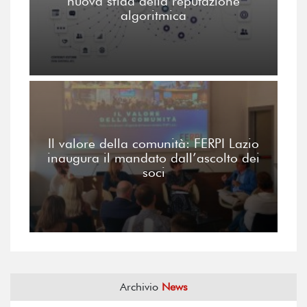
nuova sfida della reputazione
algoritmica
Il valore della comunità: FERPI Lazio
inaugura il mandato dall’ascolto dei
soci
Archivio
News