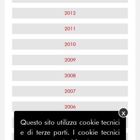
2012
2011
2010
2009
2008
2007
2006
X
Questo sito utilizza cookie tecnici
2005
e di terze parti. I cookie tecnici
2004