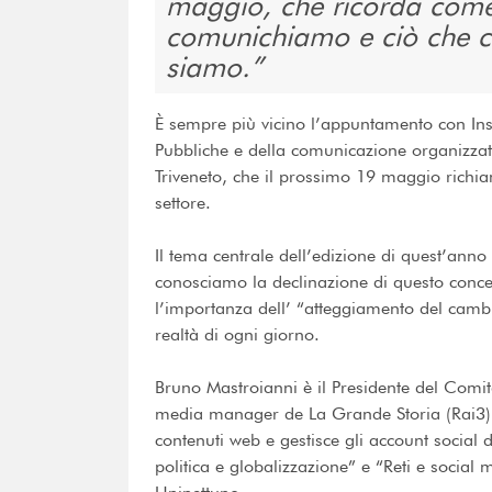
maggio, che ricorda come
comunichiamo e ciò che c
siamo.
È sempre più vicino l’appuntamento con Ins
Pubbliche e della comunicazione organizzat
Triveneto, che il prossimo 19 maggio richia
settore.
Il tema centrale dell’edizione di quest’anno
conosciamo la declinazione di questo concet
l’importanza dell’ “atteggiamento del camb
realtà di ogni giorno.
Bruno Mastroianni è il Presidente del Comita
media manager de La Grande Storia (Rai3) e
contenuti web e gestisce gli account social
politica e globalizzazione” e “Reti e social