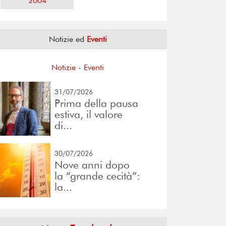
2004
Notizie ed
Eventi
Notizie
-
Eventi
31/07/2026
Prima della pausa
estiva, il valore
di...
30/07/2026
Nove anni dopo
la “grande cecità”:
la...