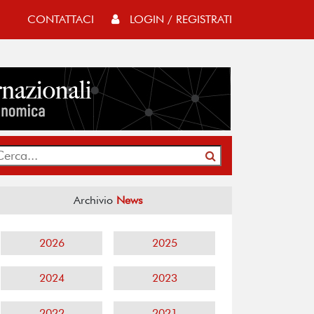
CONTATTACI
LOGIN / REGISTRATI
Archivio
News
2026
2025
2024
2023
2022
2021