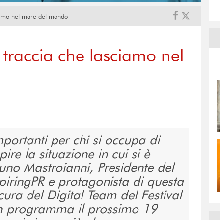
ciamo nel mare del mondo
 traccia che lasciamo nel
portanti per chi si occupa di
re la situazione in cui si è
uno Mastroianni, Presidente del
spiringPR e protagonista di questa
cura del Digital Team del Festival
 in programma il prossimo 19