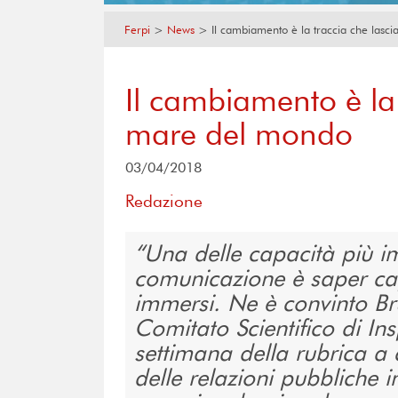
Ferpi
>
News
>
Il cambiamento è la traccia che las
Il cambiamento è la
mare del mondo
03/04/2018
Redazione
Una delle capacità più im
comunicazione è saper capi
immersi. Ne è convinto Br
Comitato Scientifico di In
settimana della rubrica a 
delle relazioni pubbliche