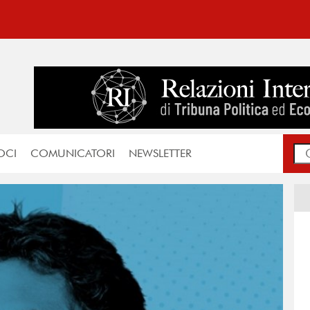
OCI
COMUNICATORI
NEWSLETTER