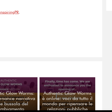
 InspiringPR
.
tic Glow Worms:
Authentic Glow Worms
rnance narrativa
è online: voci da tutto il
e bussola del
mondo per ripensare le
ambiamento
relazioni pubbliche