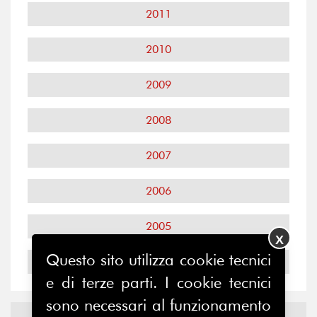
2011
2010
2009
2008
2007
2006
2005
X
Questo sito utilizza cookie tecnici
2004
e di terze parti. I cookie tecnici
sono necessari al funzionamento
Notizie ed
Eventi