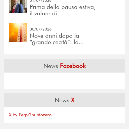
31/07/2026
Prima della pausa estiva,
il valore di...
30/07/2026
Nove anni dopo la
“grande cecità”: la...
News
Facebook
News
X
X by Ferpi2puntozero