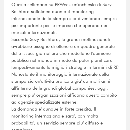
Questa settimana su PRWeek un'inchiesta di Suzy
Bashford sottolinea quanto il monitoring
internazionale della stampa stia diventando sempre
piu' importante per le imprese che operano nei
mercati internazionali.
Secondo Suzy Bashford, le grandi multinazionali
avrebbero bisogno di ottenere un quadro generale
delle issues giornaliere che modellano l'opinione
pubblica nel mondo in modo da poter pianificare
tempestivamente le migliori strategie in termini di RP.
Nonostante il monitoraggio internazionale della
stampa sia un'attivita praticata gia' da molti anni
all'interno delle grandi global companies, oggi,
sempre piu' organizzazioni affidano questo compito
ad agenzie specializzate esterne.
La domanda e' dunque in forte crescita. Il
monitoring internazionale sara', con molta
probabilita', un servizio sempre piu' diffuso e
comples