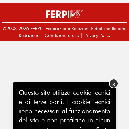
©2008-2026 FERPI - Federazione Relazioni Pubbliche Italiana
Redazione
|
Condizioni d’uso
|
Privacy Policy
X
Questo sito utilizza cookie tecnici
e di terze parti. I cookie tecnici
sono necessari al funzionamento
del sito e non profilano in alcun