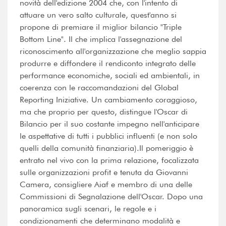
novità dell'edizione 2004 che, con l'intento di
attuare un vero salto culturale, quest'anno si
propone di premiare il miglior bilancio "Triple
Bottom Line". Il che implica l'assegnazione del
riconoscimento all'organizzazione che meglio sappia
produrre e diffondere il rendiconto integrato delle
performance economiche, sociali ed ambientali, in
coerenza con le raccomandazioni del Global
Reporting Iniziative. Un cambiamento coraggioso,
ma che proprio per questo, distingue l'Oscar di
Bilancio per il suo costante impegno nell'anticipare
le aspettative di tutti i pubblici influenti (e non solo
quelli della comunità finanziaria).Il pomeriggio è
entrato nel vivo con la prima relazione, focalizzata
sulle organizzazioni profit e tenuta da Giovanni
Camera, consigliere Aiaf e membro di una delle
Commissioni di Segnalazione dell'Oscar. Dopo una
panoramica sugli scenari, le regole e i
condizionamenti che determinano modalità e