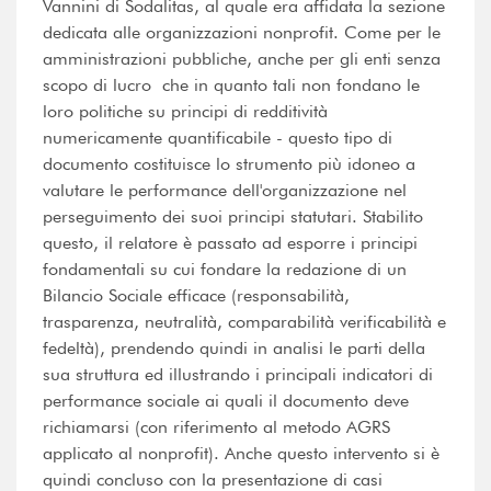
Vannini di Sodalitas, al quale era affidata la sezione
dedicata alle organizzazioni nonprofit. Come per le
amministrazioni pubbliche, anche per gli enti senza
scopo di lucro  che in quanto tali non fondano le
loro politiche su principi di redditività
numericamente quantificabile - questo tipo di
documento costituisce lo strumento più idoneo a
valutare le performance dell'organizzazione nel
perseguimento dei suoi principi statutari. Stabilito
questo, il relatore è passato ad esporre i principi
fondamentali su cui fondare la redazione di un
Bilancio Sociale efficace (responsabilità,
trasparenza, neutralità, comparabilità verificabilità e
fedeltà), prendendo quindi in analisi le parti della
sua struttura ed illustrando i principali indicatori di
performance sociale ai quali il documento deve
richiamarsi (con riferimento al metodo AGRS
applicato al nonprofit). Anche questo intervento si è
quindi concluso con la presentazione di casi