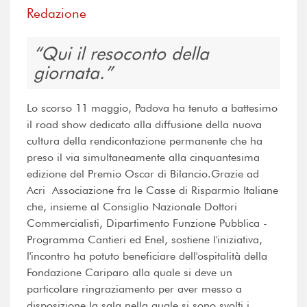
Redazione
Qui il resoconto della
giornata.
Lo scorso 11 maggio, Padova ha tenuto a battesimo
il road show dedicato alla diffusione della nuova
cultura della rendicontazione permanente che ha
preso il via simultaneamente alla cinquantesima
edizione del Premio Oscar di Bilancio.Grazie ad
Acri  Associazione fra le Casse di Risparmio Italiane
che, insieme al Consiglio Nazionale Dottori
Commercialisti, Dipartimento Funzione Pubblica -
Programma Cantieri ed Enel, sostiene l'iniziativa,
l'incontro ha potuto beneficiare dell'ospitalità della
Fondazione Cariparo alla quale si deve un
particolare ringraziamento per aver messo a
disposizione la sala nella quale si sono svolti i