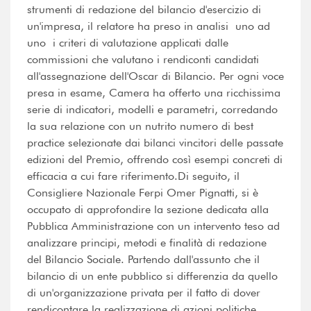
strumenti di redazione del bilancio d'esercizio di
un'impresa, il relatore ha preso in analisi  uno ad
uno  i criteri di valutazione applicati dalle
commissioni che valutano i rendiconti candidati
all'assegnazione dell'Oscar di Bilancio. Per ogni voce
presa in esame, Camera ha offerto una ricchissima
serie di indicatori, modelli e parametri, corredando
la sua relazione con un nutrito numero di best
practice selezionate dai bilanci vincitori delle passate
edizioni del Premio, offrendo così esempi concreti di
efficacia a cui fare riferimento.Di seguito, il
Consigliere Nazionale Ferpi Omer Pignatti, si è
occupato di approfondire la sezione dedicata alla
Pubblica Amministrazione con un intervento teso ad
analizzare principi, metodi e finalità di redazione
del Bilancio Sociale. Partendo dall'assunto che il
bilancio di un ente pubblico si differenzia da quello
di un'organizzazione privata per il fatto di dover
rendicontare la realizzazione di azioni politiche