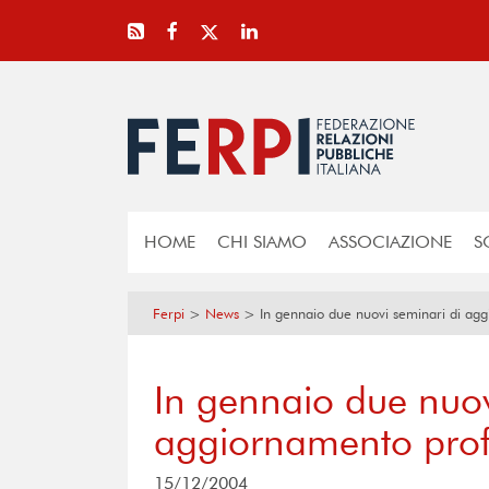
HOME
CHI SIAMO
ASSOCIAZIONE
S
Ferpi
>
News
>
In gennaio due nuovi seminari di agg
In gennaio due nuov
aggiornamento profe
15/12/2004