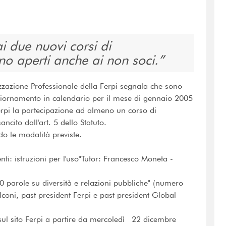
ai due nuovi corsi di
no aperti anche ai non soci.
azione Professionale della Ferpi segnala che sono
aggiornamento in calendario per il mese di gennaio 2005
erpi la partecipazione ad almeno un corso di
cito dall'art. 5 dello Statuto.
do le modalità previste.
i: istruzioni per l'uso"Tutor: Francesco Moneta -
parole su diversità e relazioni pubbliche" (numero
coni, past president Ferpi e past president Global
sul sito Ferpi a partire da mercoledì 22 dicembre