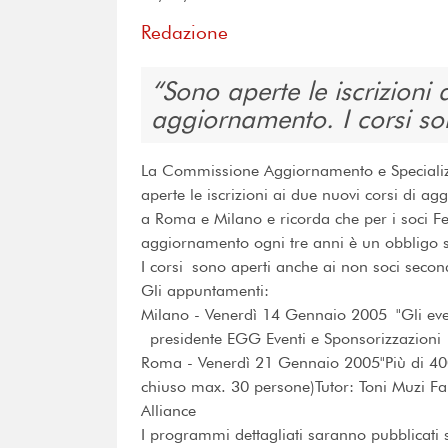
Redazione
Sono aperte le iscrizioni 
aggiornamento. I corsi so
La Commissione Aggiornamento e Specializz
aperte le iscrizioni ai due nuovi corsi di 
a Roma e Milano e ricorda che per i soci F
aggiornamento ogni tre anni è un obbligo san
I corsi sono aperti anche ai non soci secon
Gli appuntamenti:
Milano - Venerdì 14 Gennaio 2005 "Gli event
presidente EGG Eventi e Sponsorizzazioni
Roma - Venerdì 21 Gennaio 2005"Più di 400 
chiuso max. 30 persone)Tutor: Toni Muzi Fal
Alliance
I programmi dettagliati saranno pubblicati 