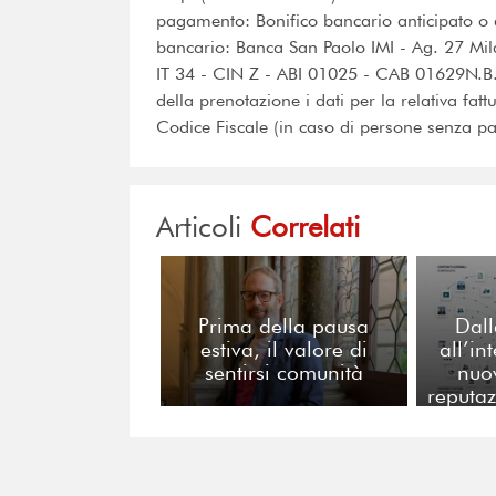
pagamento: Bonifico bancario anticipato o as
bancario: Banca San Paolo IMI - Ag. 27 Mila
IT 34 - CIN Z - ABI 01025 - CAB 01629N.B.
della prenotazione i dati per la relativa fattu
Codice Fiscale (in caso di persone senza par
Articoli
Correlati
Prima della pausa
Dall
estiva, il valore di
all’in
sentirsi comunità
nuo
reputaz