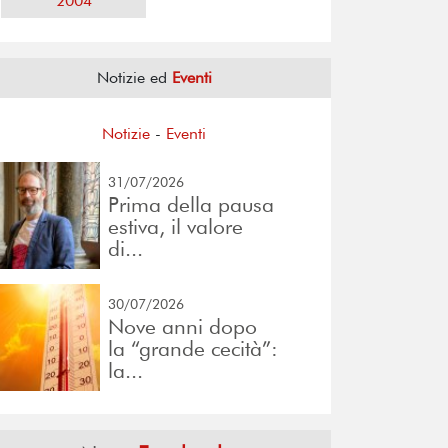
2004
Notizie ed
Eventi
Notizie
-
Eventi
31/07/2026
Prima della pausa
estiva, il valore
di...
30/07/2026
Nove anni dopo
la “grande cecità”:
la...