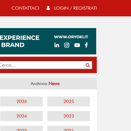
CONTATTACI
LOGIN / REGISTRATI
Archivio
News
2026
2025
2024
2023
2022
2021