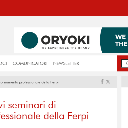
OCI
COMUNICATORI
NEWSLETTER
iornamento professionale della Ferpi
i seminari di
ssionale della Ferpi