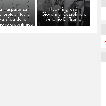
a trasparenza
Nuovi ingressi:
terpretabilità: la
Giovanna Cozzolino e
va sfida della
Antonio Di Trento
ione algoritmica