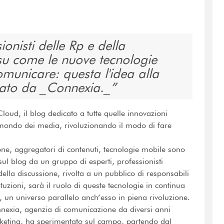
onisti delle Rp e della
 su come le nuove tecnologie
omunicare: questa l'idea alla
iato da _Connexia._
oud, il blog dedicato a tutte quelle innovazioni
mondo dei media, rivoluzionando il modo di fare
one, aggregatori di contenuti, tecnologie mobile sono
sul blog da un gruppo di esperti, professionisti
della discussione, rivolta a un pubblico di responsabili
uzioni, sarà il ruolo di queste tecnologie in continua
 un universo parallelo anch’esso in piena rivoluzione.
nnexia, agenzia di comunicazione da diversi anni
keting, ha sperimentato sul campo, partendo dal