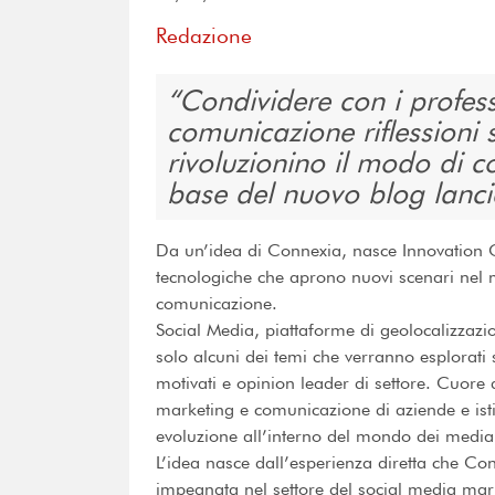
Redazione
Condividere con i professi
comunicazione riflessioni
rivoluzionino il modo di c
base del nuovo blog lanc
Da un’idea di Connexia, nasce Innovation Cl
tecnologiche che aprono nuovi scenari nel 
comunicazione.
Social Media, piattaforme di geolocalizzazi
solo alcuni dei temi che verranno esplorati 
motivati e opinion leader di settore. Cuore 
marketing e comunicazione di aziende e istit
evoluzione all’interno del mondo dei media,
L’idea nasce dall’esperienza diretta che Co
impegnata nel settore del social media mar