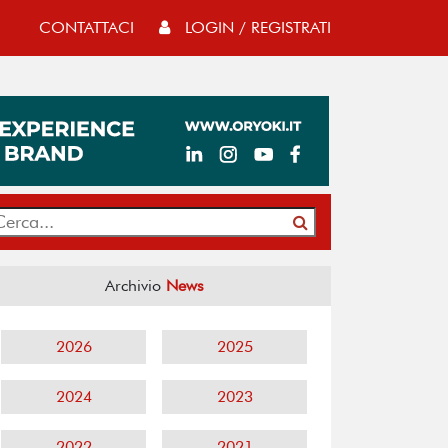
CONTATTACI
LOGIN / REGISTRATI
Archivio
News
2026
2025
2024
2023
2022
2021