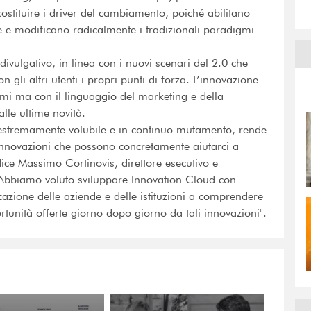
ostituire i driver del cambiamento, poiché abilitano
 e modificano radicalmente i tradizionali paradigmi
divulgativo, in linea con i nuovi scenari del 2.0 che
n gli altri utenti i propri punti di forza. L’innovazione
smi ma con il linguaggio del marketing e della
le ultime novità.
 estremamente volubile e in continuo mutamento, rende
 innovazioni che possono concretamente aiutarci a
dice Massimo Cortinovis, direttore esecutivo e
 Abbiamo voluto sviluppare Innovation Cloud con
cazione delle aziende e delle istituzioni a comprendere
ortunità offerte giorno dopo giorno da tali innovazioni".