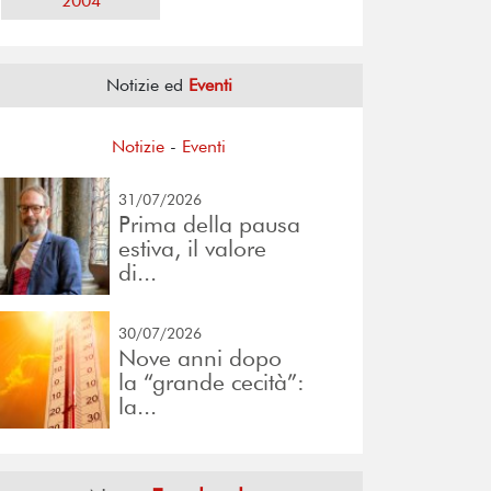
2004
Notizie ed
Eventi
Notizie
-
Eventi
31/07/2026
Prima della pausa
estiva, il valore
di...
30/07/2026
Nove anni dopo
la “grande cecità”:
la...