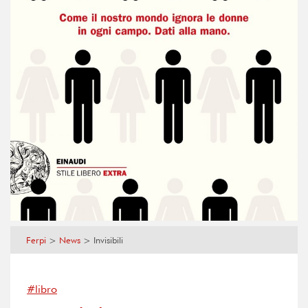
Ferpi
>
News
>
Invisibili
#libro