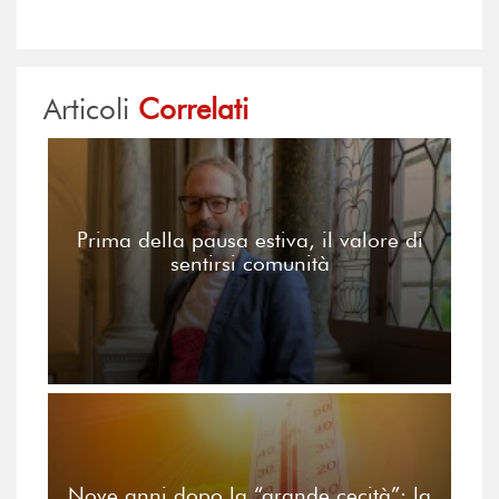
Articoli
Correlati
Prima della pausa estiva, il valore di
sentirsi comunità
Nove anni dopo la “grande cecità”: la