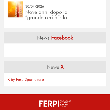
30/07/2026
Nove anni dopo la
“grande cecità”: la...
News
Facebook
News
X
X by Ferpi2puntozero