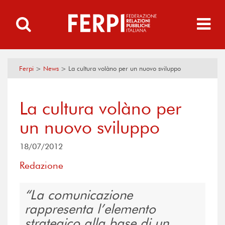
Ferpi
>
News
>
La cultura volàno per un nuovo sviluppo
La cultura volàno per
un nuovo sviluppo
18/07/2012
Redazione
La comunicazione
rappresenta l’elemento
strategico alla base di un