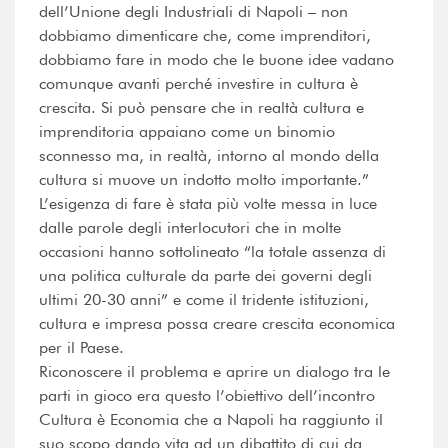
dell’Unione degli Industriali di Napoli – non
dobbiamo dimenticare che, come imprenditori,
dobbiamo fare in modo che le buone idee vadano
comunque avanti perché investire in cultura è
crescita. Si può pensare che in realtà cultura e
imprenditoria appaiano come un binomio
sconnesso ma, in realtà, intorno al mondo della
cultura si muove un indotto molto importante.”
L’esigenza di fare è stata più volte messa in luce
dalle parole degli interlocutori che in molte
occasioni hanno sottolineato “la totale assenza di
una politica culturale da parte dei governi degli
ultimi 20-30 anni” e come il tridente istituzioni,
cultura e impresa possa creare crescita economica
per il Paese.
Riconoscere il problema e aprire un dialogo tra le
parti in gioco era questo l’obiettivo dell’incontro
Cultura è Economia che a Napoli ha raggiunto il
suo scopo dando vita ad un dibattito di cui da