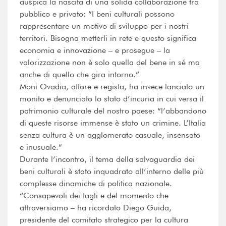
auspica la nascita di una solida collaborazione tra
pubblico e privato: “I beni culturali possono
rappresentare un motivo di sviluppo per i nostri
territori. Bisogna metterli in rete e questo significa
economia e innovazione – e prosegue – la
valorizzazione non è solo quella del bene in sé ma
anche di quello che gira intorno.”
Moni Ovadia, attore e regista, ha invece lanciato un
monito e denunciato lo stato d’incuria in cui versa il
patrimonio culturale del nostro paese: “l’abbandono
di queste risorse immense è stato un crimine. L’Italia
senza cultura è un agglomerato casuale, insensato
e inusuale.”
Durante l’incontro, il tema della salvaguardia dei
beni culturali è stato inquadrato all’interno delle più
complesse dinamiche di politica nazionale.
“Consapevoli dei tagli e del momento che
attraversiamo – ha ricordato Diego Guida,
presidente del comitato strategico per la cultura