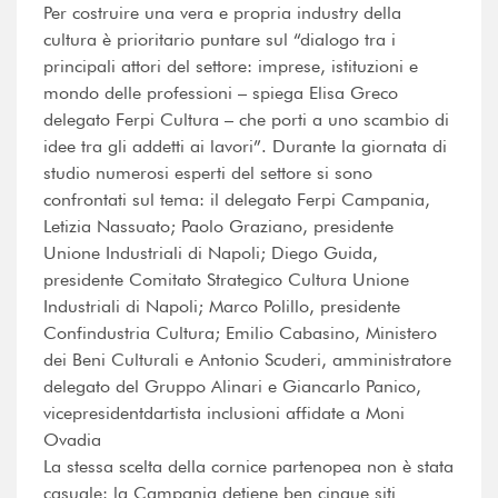
Per costruire una vera e propria industry della
cultura è prioritario puntare sul “dialogo tra i
principali attori del settore: imprese, istituzioni e
mondo delle professioni – spiega Elisa Greco
delegato Ferpi Cultura – che porti a uno scambio di
idee tra gli addetti ai lavori”. Durante la giornata di
studio numerosi esperti del settore si sono
confrontati sul tema: il delegato Ferpi Campania,
Letizia Nassuato; Paolo Graziano, presidente
Unione Industriali di Napoli; Diego Guida,
presidente Comitato Strategico Cultura Unione
Industriali di Napoli; Marco Polillo, presidente
Confindustria Cultura; Emilio Cabasino, Ministero
dei Beni Culturali e Antonio Scuderi, amministratore
delegato del Gruppo Alinari e Giancarlo Panico,
vicepresidentdartista inclusioni affidate a Moni
Ovadia
La stessa scelta della cornice partenopea non è stata
casuale: la Campania detiene ben cinque siti