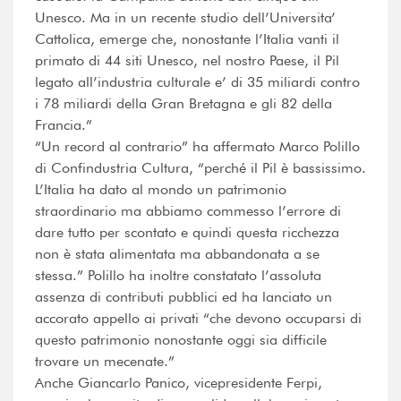
Unesco. Ma in un recente studio dell’Universita’
Cattolica, emerge che, nonostante l’Italia vanti il
primato di 44 siti Unesco, nel nostro Paese, il Pil
legato all’industria culturale e’ di 35 miliardi contro
i 78 miliardi della Gran Bretagna e gli 82 della
Francia.”
“Un record al contrario” ha affermato Marco Polillo
di Confindustria Cultura, “perché il Pil è bassissimo.
L’Italia ha dato al mondo un patrimonio
straordinario ma abbiamo commesso l’errore di
dare tutto per scontato e quindi questa ricchezza
non è stata alimentata ma abbandonata a se
stessa.” Polillo ha inoltre constatato l’assoluta
assenza di contributi pubblici ed ha lanciato un
accorato appello ai privati “che devono occuparsi di
questo patrimonio nonostante oggi sia difficile
trovare un mecenate.”
Anche Giancarlo Panico, vicepresidente Ferpi,