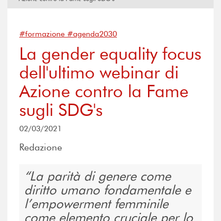
#formazione #agenda2030
La gender equality focus
dell'ultimo webinar di
Azione contro la Fame
sugli SDG's
02/03/2021
Redazione
La parità di genere come
diritto umano fondamentale e
l’empowerment femminile
come elemento cruciale per lo