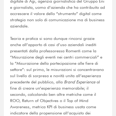
digitale di Agi, agenzia giornalistica del Gruppo Eni
e giornalista, uomo d’azienda che ha contribuito ad
accrescere il valore dello “strumento” digital come
strategia non solo di comunicazione ma di business
aziendale.
Teoria e pratica si sono dunque rincorsi grazie
anche all’apporto di casi d’uso aziendali inediti
presentati dalla professoressa Romenti come la
“Misurazione degli eventi nei centri commerciali” e
la ”Misurazione della partecipazione alle fiere di
settore”: sul primo, le misurazioni si concentravano
sul livello di sorpresa e novità unita all’esperienza
precedente del pubblico, alla
Brand Experience
al
fine di creare un’esperienza memorabile; il
secondo, calcolando ben altre metriche come il
ROO, Return of Objectives o il Top of Mind
Awareness, metrica KPI di business usata come
indicatore della propensione all’acquisto dei