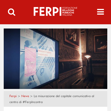
Ferpi
>
News
>
La misurazione del capitale comunicativo al
centro di #FerpIncontra