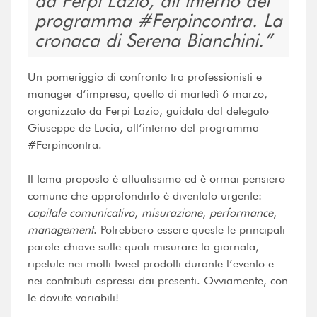
da Ferpi Lazio, all’interno del
programma #Ferpincontra. La
cronaca di Serena Bianchini.
Un pomeriggio di confronto tra professionisti e
manager d’impresa, quello di martedì 6 marzo,
organizzato da Ferpi Lazio, guidata dal delegato
Giuseppe de Lucia, all’interno del programma
#Ferpincontra.
Il tema proposto è attualissimo ed è ormai pensiero
comune che approfondirlo è diventato urgente:
capitale comunicativo
,
misurazione
,
performance
,
management
. Potrebbero essere queste le principali
parole-chiave sulle quali misurare la giornata,
ripetute nei molti tweet prodotti durante l’evento e
nei contributi espressi dai presenti. Ovviamente, con
le dovute variabili!