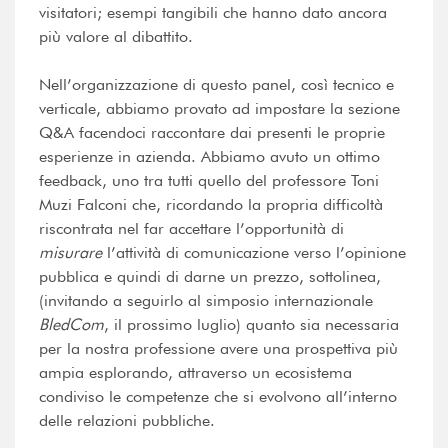
visitatori; esempi tangibili che hanno dato ancora
più valore al dibattito.
Nell’organizzazione di questo panel, così tecnico e
verticale, abbiamo provato ad impostare la sezione
Q&A facendoci raccontare dai presenti le proprie
esperienze in azienda. Abbiamo avuto un ottimo
feedback, uno tra tutti quello del professore Toni
Muzi Falconi che, ricordando la propria difficoltà
riscontrata nel far accettare l’opportunità di
misurare
l’attività di comunicazione verso l’opinione
pubblica e quindi di darne un prezzo, sottolinea,
(invitando a seguirlo al simposio internazionale
BledCom
, il prossimo luglio) quanto sia necessaria
per la nostra professione avere una prospettiva più
ampia esplorando, attraverso un ecosistema
condiviso le competenze che si evolvono all’interno
delle relazioni pubbliche.