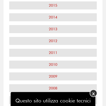
2015
2014
2013
2012
2011
2010
2009
2008
X
Questo sito utilizza cookie tecnici
2007