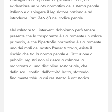
evidenziare un vuoto normativo del sistema penale
italiano e a spingere il legislatore nazionale ad
introdurre l’art. 346
bis
nel codice penale.
Nel valutare tali interventi dobbiamo però tenere
presente che la trasparenza è sicuramente un valore
primario, e che l’ipertrofia normativa è sicuramente
uno dei mali del nostro Paese: tuttavia, esiste il
rischio che tra la norma penale e l’istituzione di
pubblici registri non si riesca a colmare la
mancanza di una disciplina sostanziale, che
definisca i confini dell’attività lecita, sfatando
finalmente tabù la cui resistenza è antistorica.