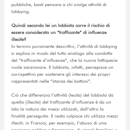
pubbliche, basti pensare a chi svolge attività di
lobbying.
Quindi secondo lei un lobbista corre il rischio di
essere considerato un “trafficante” di influenze
illecite?
In termini puramente descrittivi, l’attività di lobbying
si esplica in modo del tutto analogo alla condotta
del “trafficante d’influenze”, che la nuova fattispecie
vuole sanzionare. Il lobbista, infatti, percepisce un
corrispettivo per sostenere gli interessi dei propri
rappresentati nelle “stanze dei bottoni”.
Ciò che differenzia l’attività (lecita) del lobbista da
quella (illecita) del trafficante d’influenze è da un
lato la natura dei mezzi utilizzati, dall’altro la
finalità perseguita. Il reato colpisce chi utilizza mezzi
illeciti: in Francia, per esempio, l’abuso di una
posizione politica o finanziaria, di vincoli familiari o