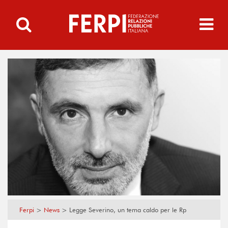
Ferpi
>
News
>
Legge Severino, un tema caldo per le Rp