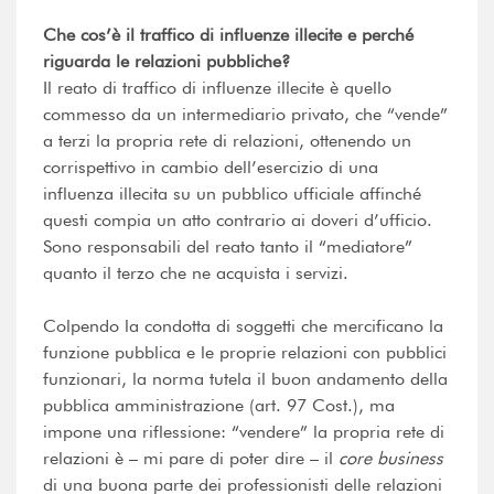
Che cos’è il traffico di influenze illecite e perché
riguarda le relazioni pubbliche?
Il reato di traffico di influenze illecite è quello
commesso da un intermediario privato, che “vende”
a terzi la propria rete di relazioni, ottenendo un
corrispettivo in cambio dell’esercizio di una
influenza illecita su un pubblico ufficiale affinché
questi compia un atto contrario ai doveri d’ufficio.
Sono responsabili del reato tanto il “mediatore”
quanto il terzo che ne acquista i servizi.
Colpendo la condotta di soggetti che mercificano la
funzione pubblica e le proprie relazioni con pubblici
funzionari, la norma tutela il buon andamento della
pubblica amministrazione (art. 97 Cost.), ma
impone una riflessione: “vendere” la propria rete di
relazioni è – mi pare di poter dire – il
core business
di una buona parte dei professionisti delle relazioni