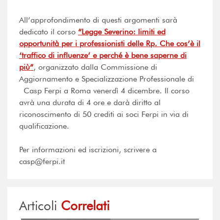
All’approfondimento di questi argomenti sarà
dedicato il corso
“Legge Severino: limiti ed
opportunità per i professionisti delle Rp. Che cos’è il
‘traffico di influenze’ e perché è bene saperne di
più”
, organizzato dalla Commissione di
Aggiornamento e Specializzazione Professionale di
Casp Ferpi a Roma venerdì 4 dicembre. Il corso
avrà una durata di 4 ore e darà diritto al
riconoscimento di 50 crediti ai soci Ferpi in via di
qualificazione.
Per informazioni ed iscrizioni, scrivere a
casp@ferpi.it
Articoli
Correlati