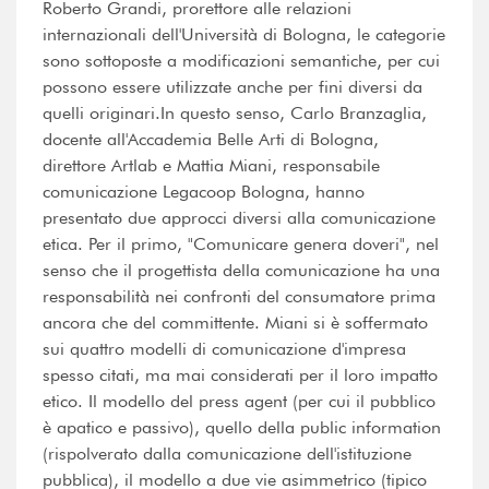
Roberto Grandi, prorettore alle relazioni
internazionali dell'Università di Bologna, le categorie
sono sottoposte a modificazioni semantiche, per cui
possono essere utilizzate anche per fini diversi da
quelli originari.In questo senso, Carlo Branzaglia,
docente all'Accademia Belle Arti di Bologna,
direttore Artlab e Mattia Miani, responsabile
comunicazione Legacoop Bologna, hanno
presentato due approcci diversi alla comunicazione
etica. Per il primo, "Comunicare genera doveri", nel
senso che il progettista della comunicazione ha una
responsabilità nei confronti del consumatore prima
ancora che del committente. Miani si è soffermato
sui quattro modelli di comunicazione d'impresa
spesso citati, ma mai considerati per il loro impatto
etico. Il modello del press agent (per cui il pubblico
è apatico e passivo), quello della public information
(rispolverato dalla comunicazione dell'istituzione
pubblica), il modello a due vie asimmetrico (tipico