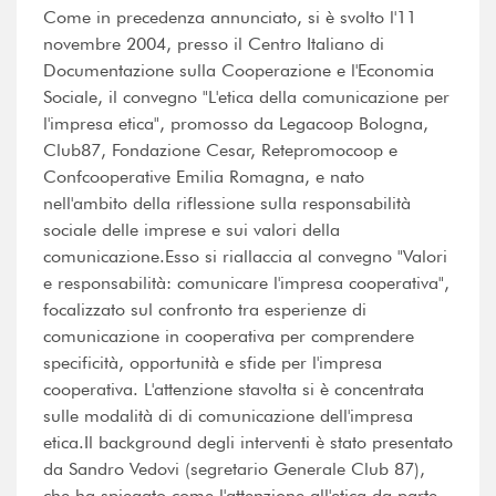
Come in precedenza annunciato, si è svolto l'11
novembre 2004, presso il Centro Italiano di
Documentazione sulla Cooperazione e l'Economia
Sociale, il convegno "L'etica della comunicazione per
l'impresa etica", promosso da Legacoop Bologna,
Club87, Fondazione Cesar, Retepromocoop e
Confcooperative Emilia Romagna, e nato
nell'ambito della riflessione sulla responsabilità
sociale delle imprese e sui valori della
comunicazione.Esso si riallaccia al convegno "Valori
e responsabilità: comunicare l'impresa cooperativa",
focalizzato sul confronto tra esperienze di
comunicazione in cooperativa per comprendere
specificità, opportunità e sfide per l'impresa
cooperativa. L'attenzione stavolta si è concentrata
sulle modalità di di comunicazione dell'impresa
etica.Il background degli interventi è stato presentato
da Sandro Vedovi (segretario Generale Club 87),
che ha spiegato come l'attenzione all'etica da parte