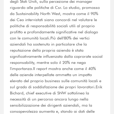
degli Stati Uniti, sulla percezione dei manager
riguardo alle politiche di Csr. Lo studio, promosso
da Sustainability North West, mostra come il 90%
dei Ceo intervistati siano concordi nel valutare le
politiche di responsabilità sociali utili al proprio
profitto e profondamente significative nel dialogo
con le comunità locali.Più dell'80% dei vertici
aziendali ha sostenuto in particolare che la
reputazione della propria azienda è stata
significativamente influenzata dalla coprorate social
responsability, mentre solo il 20% ne nega
l'importanza.Il report mostra anche come il 40%
delle aziende interpellate ammetta un impatto
elevato del proprio business sulle comunità locali e
sul grado di soddisfazione dei propri lavoratori.Erik
Bichard, chief executive di SNW sottolinea la
necessità di un percorso ancora lungo nella
sensibilizzazione dei dirigenti aziendali, ma la
consapevolezza aumenta e, stando ai dati delle