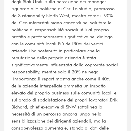
degli Stati Uniti, sulla percezione dei manager
riguardo alle politiche di Csr. Lo studio, promosso
da Sustainability North West, mostra come il 90%
dei Ceo intervistati siano concordi nel valutare le
politiche di responsabilità sociali utili al proprio
profitto e profondamente significative nel dialogo
con le comunità locali.Più dell'80% dei vertici
aziendali ha sostenuto in particolare che la
reputazione della propria azienda è stata
significativamente influenzata dalla coprorate social
responsability, mentre solo il 20% ne nega
l'importanza.Il report mostra anche come il 40%
delle aziende interpellate ammetta un impatto
elevato del proprio business sulle comunità locali e
sul grado di soddisfazione dei propri lavoratori.Erik
Bichard, chief executive di SNW sottolinea la
necessità di un percorso ancora lungo nella
sensibilizzazione dei dirigenti aziendali, ma la
consapevolezza aumenta e, stando ai dati delle