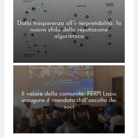
Dalla trasparenza all’interpretabilità: la
nuova sfida della reputazione
algoritmica
Il valore della comunità: FERPI Lazio
inaugura il mandato dall’ascolto dei
soci