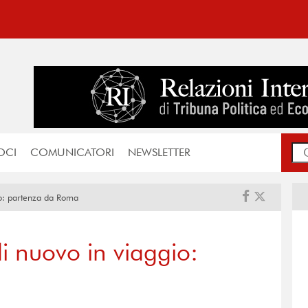
OCI
COMUNICATORI
NEWSLETTER
gio: partenza da Roma
di nuovo in viaggio: