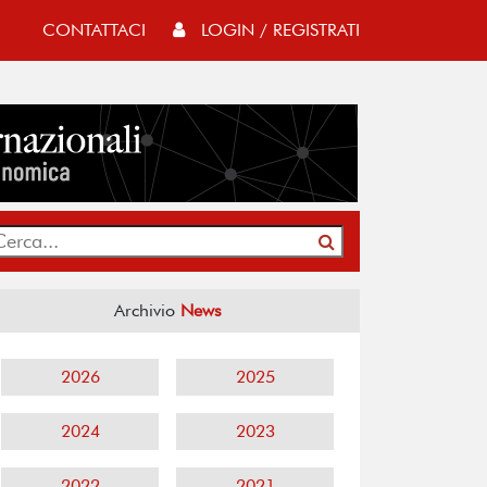
CONTATTACI
LOGIN / REGISTRATI
Archivio
News
2026
2025
2024
2023
2022
2021