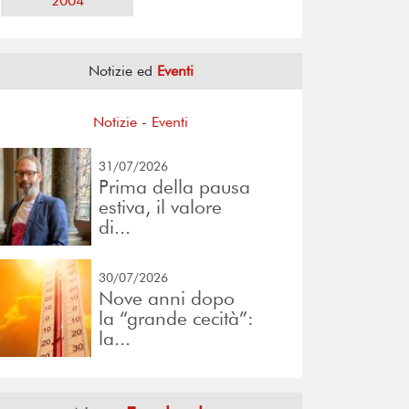
2004
Notizie ed
Eventi
Notizie
-
Eventi
31/07/2026
Prima della pausa
estiva, il valore
di...
30/07/2026
Nove anni dopo
la “grande cecità”:
la...