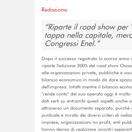
Redazione
Riparte il road show per
tappa nella capitale, mer
Congressi Enel.
Dopo il successo registrato lo scorso anno 
riparte l'edizione 2005 del road show Oscar
alle organizzazioni private, pubbliche e soci
bilancio economico in modo da dare spazio 
dell'impresa. Infatti mentre il bilancio econ
"rende conto" del suo operato oggi è molto s
dati certi su entrambi questi aspetti anche 
attraverso un documento separato, purché 
puntuale e mirato dei diversi criteri di reda
imprese, organizzazioni no profit, enti pub
hanno deciso di realizzare incontri separarti 