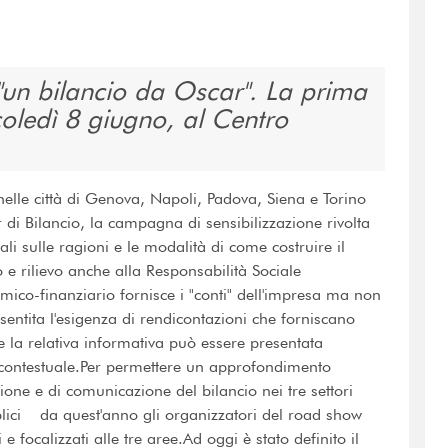
 "un bilancio da Oscar". La prima
coledì 8 giugno, al Centro
nelle città di Genova, Napoli, Padova, Siena e Torino
 di Bilancio, la campagna di sensibilizzazione rivolta
ali sulle ragioni e le modalità di come costruire il
e rilievo anche alla Responsabilità Sociale
omico-finanziario fornisce i "conti" dell'impresa ma non
entita l'esigenza di rendicontazioni che forniscano
se la relativa informativa può essere presentata
contestuale.Per permettere un approfondimento
zione e di comunicazione del bilancio nei tre settori
blici da quest'anno gli organizzatori del road show
e focalizzati alle tre aree.Ad oggi è stato definito il