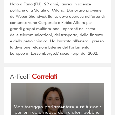
Nato a Fano (PU), 29 anni, laurea in scienze
politiche alla Statale di Milano, Danovaro proviene
da Weber Shandvick Italia, dove operava nell'area di
comunicazione Corporate e Public Affairs per
grandi gruppi multinazionali operanti nei settori
delle telecomunicazioni, del trasporto, della finanza
e della petrolchimica. Ha lavorato all'estero presso
la divisione relazioni Esterne del Parlamento
Europeo in Lussemburgo.E' socio Ferpi dal 2002.
Articoli
Correlati
Monitoraggio parlamentare e istituzioni:
per un ruolo nuovo dei relatori pubblici