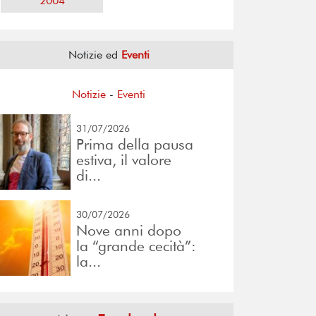
2004
Notizie ed
Eventi
Notizie
-
Eventi
31/07/2026
Prima della pausa
estiva, il valore
di...
30/07/2026
Nove anni dopo
la “grande cecità”:
la...