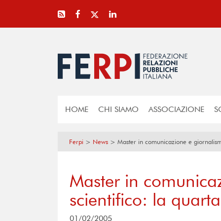
HOME
CHI SIAMO
ASSOCIAZIONE
S
Ferpi
>
News
>
Master in comunicazione e giornalismo
Master in comunica
scientifico: la quart
01/02/2005