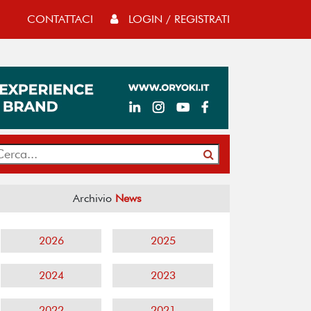
CONTATTACI
LOGIN / REGISTRATI
Archivio
News
2026
2025
2024
2023
2022
2021