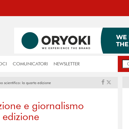
OCI
COMUNICATORI
NEWSLETTER
 scientifico: la quarta edizione
zione e giornalismo
a edizione