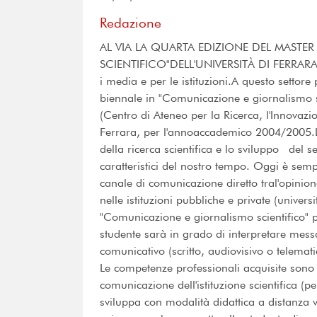
Redazione
AL VIA LA QUARTA EDIZIONE DEL MASTE
SCIENTIFICO"DELL'UNIVERSITÀ DI FERRARAFor
i media e per le istituzioni.A questo settore 
biennale in "Comunicazione e giornalismo sc
(Centro di Ateneo per la Ricerca, l'Innovazio
Ferrara, per l'annoaccademico 2004/2005.L
della ricerca scientifica e lo sviluppo del se
caratteristici del nostro tempo. Oggi è semp
canale di comunicazione diretto tral'opinion
nelle istituzioni pubbliche e private (univers
"Comunicazione e giornalismo scientifico" 
studente sarà in grado di interpretare messa
comunicativo (scritto, audiovisivo o telematic
Le competenze professionali acquisite sono 
comunicazione dell'istituzione scientifica (pe
sviluppa con modalità didattica a distanza