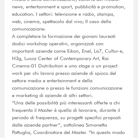
news, entertainment e sport, pubblicità e promotion,
education. I settori: televisione e radio, stampa,
web, cinema, spettacolo dal vivo; Il caso della
comunicazione.
A completare la formazione dei giovani laureati
dodici workshop operativi, organizzati con
importanti aziende come Eikon, Enel, La7, Cultur-e,
H3g, Lucca Center of Contemporary Art, Rai
Cinema-01 Distribution e uno stage o un project
work per chi lavora presso aziende di spicco del
settore media e entertainment e della
comunicazione o presso le funzioni comunicazione
e marketing di aziende di altri settori.
“Una delle possibilità più interessanti offerte a chi
frequenta il Master è quella di lavorare, durante il
periodo di frequenza, su progetti specifici proposti
dalle aziende partner”, sottolinea Simonetta
Pattuglia, Coordinatore del Master. “In questo modo