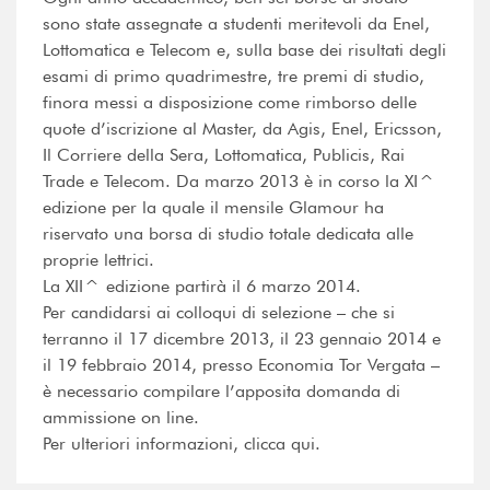
sono state assegnate a studenti meritevoli da Enel,
Lottomatica e Telecom e, sulla base dei risultati degli
esami di primo quadrimestre, tre premi di studio,
finora messi a disposizione come rimborso delle
quote d’iscrizione al Master, da Agis, Enel, Ericsson,
Il Corriere della Sera, Lottomatica, Publicis, Rai
Trade e Telecom. Da marzo 2013 è in corso la XI^
edizione per la quale il mensile Glamour ha
riservato una borsa di studio totale dedicata alle
proprie lettrici.
La XII^ edizione partirà il 6 marzo 2014.
Per candidarsi ai colloqui di selezione – che si
terranno il 17 dicembre 2013, il 23 gennaio 2014 e
il 19 febbraio 2014, presso Economia Tor Vergata –
è necessario compilare l’apposita domanda di
ammissione on line.
Per ulteriori informazioni, clicca qui.