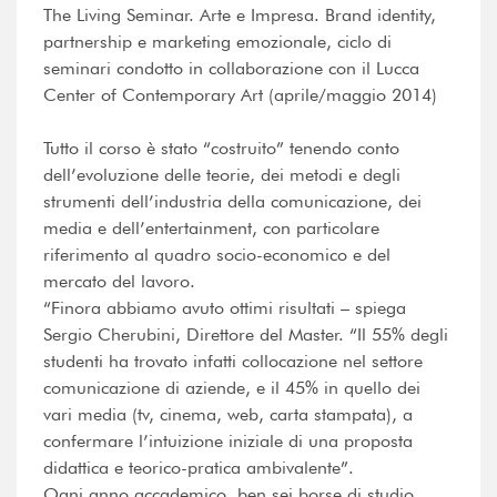
The Living Seminar. Arte e Impresa. Brand identity,
partnership e marketing emozionale, ciclo di
seminari condotto in collaborazione con il Lucca
Center of Contemporary Art (aprile/maggio 2014)
Tutto il corso è stato “costruito” tenendo conto
dell’evoluzione delle teorie, dei metodi e degli
strumenti dell’industria della comunicazione, dei
media e dell’entertainment, con particolare
riferimento al quadro socio-economico e del
mercato del lavoro.
“Finora abbiamo avuto ottimi risultati – spiega
Sergio Cherubini, Direttore del Master. “Il 55% degli
studenti ha trovato infatti collocazione nel settore
comunicazione di aziende, e il 45% in quello dei
vari media (tv, cinema, web, carta stampata), a
confermare l’intuizione iniziale di una proposta
didattica e teorico-pratica ambivalente”.
Ogni anno accademico, ben sei borse di studio