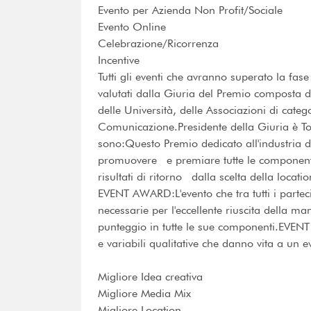
Evento per Azienda Non Profit/Sociale
Evento Online
Celebrazione/Ricorrenza
Incentive
Tutti gli eventi che avranno superato la fase
valutati dalla Giuria del Premio composta 
delle Università, delle Associazioni di cate
Comunicazione.Presidente della Giuria è To
sono:Questo Premio dedicato all'industria deg
promuovere e premiare tutte le componenti 
risultati di ritorno dalla scelta della locat
EVENT AWARD:L'evento che tra tutti i parteci
necessarie per l'eccellente riuscita della man
punteggio in tutte le sue componenti.EVENT 
e variabili qualitative che danno vita a un e
Migliore Idea creativa
Migliore Media Mix
Migliore Location