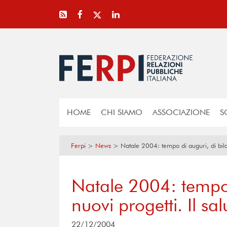
HOME
CHI SIAMO
ASSOCIAZIONE
S
Ferpi
>
News
>
Natale 2004: tempo di auguri, di bilanc
Natale 2004: tempo d
nuovi progetti. Il sal
22/12/2004