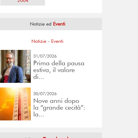
2004
Notizie ed
Eventi
Notizie
-
Eventi
31/07/2026
Prima della pausa
estiva, il valore
di...
30/07/2026
Nove anni dopo
la “grande cecità”:
la...