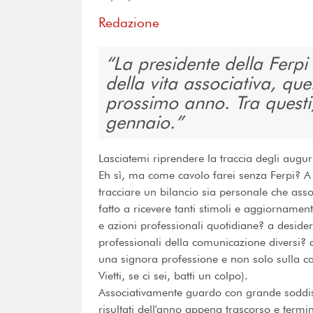
Redazione
La presidente della Ferpi r
della vita associativa, que
prossimo anno. Tra questi, 
gennaio.
Lasciatemi riprendere la traccia degli augur
Eh sì, ma come cavolo farei senza Ferpi? 
tracciare un bilancio sia personale che ass
fatto a ricevere tanti stimoli e aggiornamen
e azioni professionali quotidiane? a desider
professionali della comunicazione diversi? a
una signora professione e non solo sulla car
Vietti, se ci sei, batti un colpo).
Associativamente guardo con grande soddisf
risultati dell'anno appena trascorso e termi