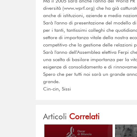
Ma il 2005 sarà anche l'anno del World PR 
diversità (www.wprf.org) che ha già cattura
anche di istituzioni, aziende e media naziona
Sarà l'anno di presentazione del modello di
per i tanti, tantissimi colleghi che quotidi
settore di importanza vitale della nostra ec
competitivo che la gestione delle relazioni 
Sarà l'anno dell'Assemblea elettiva Ferpi ch
una scelta di basilare importanza per la vita
esigenze di consolidamento e di rinnovame
Spero che per tutti noi sarà un grande ann
grande.
Cin-cin, Sissi
Articoli
Correlati