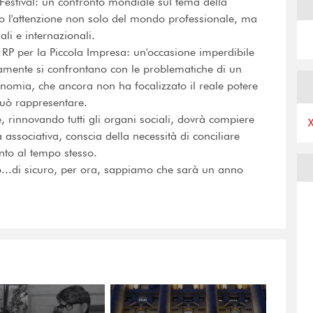
Festival: un confronto mondiale sul tema della
to l'attenzione non solo del mondo professionale, ma
li e internazionali.
 RP per la Piccola Impresa: un'occasione imperdibile
anamente si confrontano con le problematiche di un
onomia, che ancora non ha focalizzato il reale potere
può rappresentare.
e, rinnovando tutti gli organi sociali, dovrà compiere
 associativa, conscia della necessità di conciliare
nto al tempo stesso.
o...di sicuro, per ora, sappiamo che sarà un anno