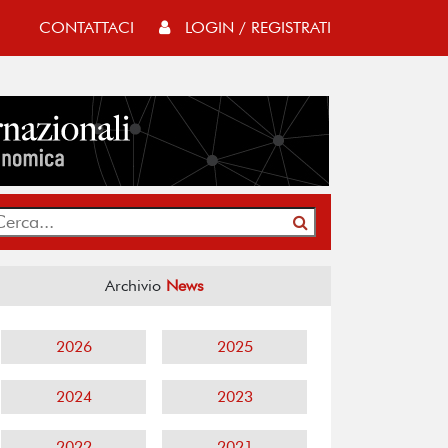
CONTATTACI
LOGIN / REGISTRATI
Archivio
News
2026
2025
2024
2023
2022
2021