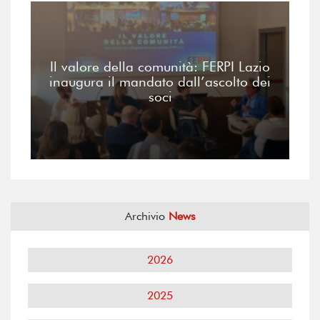
Il valore della comunità: FERPI Lazio
inaugura il mandato dall’ascolto dei
soci
Archivio
News
2026
2025