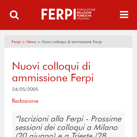
Ferpi
>
News
>
Nuovi colloqui di ammissione Ferpi
Nuovi colloqui di
ammissione Ferpi
24/05/2005
Redazione
Iscrizioni alla Ferpi - Prossime
sessioni dei colloqui a Milano
(20 giugno) e a Trieste (28