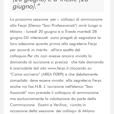
giugno).
La prossima sessione per i colloqui di ammissione
alla Ferpi (Elenco "Soci Professionisti") avrà luogo a
Milano - lunedì 20 giugno e a Trieste martedì 28
giugno.Gli interessati sono pregati di segnalare la
loro adesione quanto prima alla segreteria Ferpi
per accordi in merito all'ora esatta del
colloquio.Per chi non avesse ancora inviato la
domanda di iscrizione si precisa che tale domanda
è scaricabile dal sito www.ferpi.it cliccando su
"Come iscriversi" (AREA FERPI) e che debitamente
compilata deve essere inviata alla segreteria Ferpi
anche via fax.N.B. L' iscrizione nell'elenco "Soci
Associati" non prevede il colloquio di ammissione
ma esclusivamente la valutazione da parte della
Commissione Esami e Verifica, riunita in
occasione della sessione dei colloqui di Milano