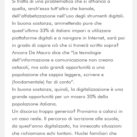
Si tratta di una problematica che si affianca a
quella, anch’essa tutt’altro che banale,
dell’alfabetizzazione nell’uso degli strumenti digitali.
In buona sostanza, ammettendo pure che
quest’ultimo 33% di italiani impari a utilizzare
piattaforme digitali e a navigare in Internet, sarà poi
in grado di capire ciò che ci troverà scritto sopra?
Ancora De Mauro dice che “Le tecnologie
dell’informazione e comunicazione non creano
ostacoli, ma solo grandi opportunità a una
popolazione che sappia leggere, scrivere e
(fondamentale) far di conto”.
In buona sostanza, quindi, la digitalizzazione è una
grande opportunità per un misero 20% della
popolazione italiana.
Un discorso troppo generico? Proviamo a calarci in
un caso reale. Il percorso di iscrizione alle scuole,
da quest’anno digitalizzato, ha innescato situazioni
che richiamano echi lontani. Nuclei familiari che