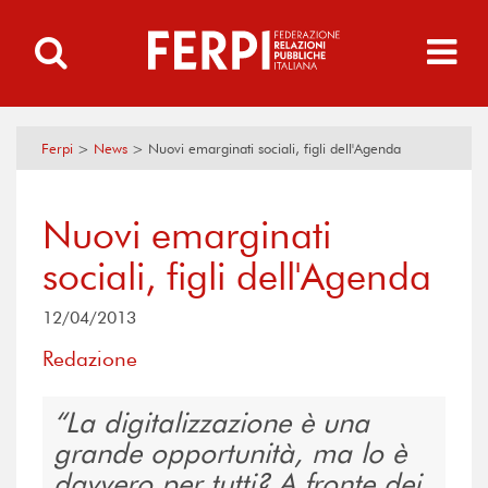
Ferpi
>
News
>
Nuovi emarginati sociali, figli dell'Agenda
Nuovi emarginati
sociali, figli dell'Agenda
12/04/2013
Redazione
La digitalizzazione è una
grande opportunità, ma lo è
davvero per tutti? A fronte dei