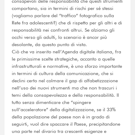
consapevoli delle responsabilità che questi strumenti
comportano, sia in termini di rischi per sé stessi
(vogliamo parlare del “traffico” fotografico sulla
Rete fra adolescenti?) che di rispetto per gli altri e di
responsabilità nei confronti altrui. Se alziamo gli
occhi verso gli adulti, lo scenario è ancor più
desolante, da questo punto di vista.
Ciò che va inserito nell’Agenda digitale italiana, fra
le primissime scelte strategiche, accanto a quelle
infrastrutturali e normative, è uno sforzo importante
in termini di cultura della comunicazione, che si
declini certo nel colmare il gap di alfabetizzazione
nell’uso dei nuovi strumenti ma che non trascuri i
temi della consapevolezza e della responsabilità. Il
tutto senza dimenticare che “spingere
sull’acceleratore” della digitalizzazione, se il 33%
della popolazione del paese non è in grado di
seguirti, vuol dire spaccare il Paese, precipitandone
una parte nel divario tra crescenti esigenze e