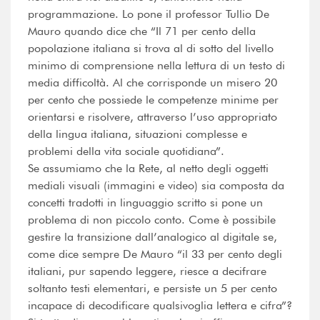
programmazione. Lo pone il professor Tullio De
Mauro quando dice che “Il 71 per cento della
popolazione italiana si trova al di sotto del livello
minimo di comprensione nella lettura di un testo di
media difficoltà. Al che corrisponde un misero 20
per cento che possiede le competenze minime per
orientarsi e risolvere, attraverso l’uso appropriato
della lingua italiana, situazioni complesse e
problemi della vita sociale quotidiana”.
Se assumiamo che la Rete, al netto degli oggetti
mediali visuali (immagini e video) sia composta da
concetti tradotti in linguaggio scritto si pone un
problema di non piccolo conto. Come è possibile
gestire la transizione dall’analogico al digitale se,
come dice sempre De Mauro “il 33 per cento degli
italiani, pur sapendo leggere, riesce a decifrare
soltanto testi elementari, e persiste un 5 per cento
incapace di decodificare qualsivoglia lettera e cifra”?