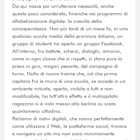
Da qui nasce poi un’ulteriore necessità, anche
questa poco considerata, finanche nei programmi di
alfabetizzazione digitale: la crescita della
consapevolezza. Non più tardi di un mese fa, in una
qualsiasi scuola media della provincia italiana, un
gruppo di studenti ha aperto un gruppo Facebook.
All’interno, fra battute, scherzi, dialoghi, amorini,
come in ogni classe che si rispetti, ci stava pure la
presa in giro, magari pesante, del compagno di
turno. Nulla di nuovo tranne che, ciò che prima
capitava fra le mura di una scuola, se accade in un
ambiente virtuale, aperto, visibile a tutti e non
modificabile, ha tutt’altro effetto e il malcapitato
ragazzino si è visto messo alla berlina su scala
quantomeno cittadina.
Parliamo di nativi digitali, che sanno perfettamente
come utilizzare il Web, le piattaforme social, trovare
e navigare un sito ma non sono minimamente