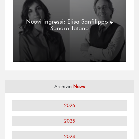
Nuovi ingressi: Elisa Sanfilippo e
Sandro Tatàno
Archivio
News
2026
2025
2024