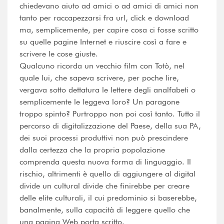
chiedevano aiuto ad amici o ad amici di amici non
tanto per raccapezzarsi fra url, click e download
ma, semplicemente, per capire cosa ci fosse scritto
su quelle pagine Internet e riuscire così a fare e
scrivere le cose giuste.
Qualcuno ricorda un vecchio film con Totò, nel
quale lui, che sapeva scrivere, per poche lire,
vergava sotto dettatura le lettere degli analfabeti o
semplicemente le leggeva loro? Un paragone
troppo spinto? Purtroppo non poi così tanto. Tutto il
percorso di digitalizzazione del Paese, della sua PA,
dei suoi processi produttivi non può prescindere
dalla certezza che la propria popolazione
comprenda questa nuova forma di linguaggio. Il
rischio, altrimenti è quello di aggiungere al digital
divide un cultural divide che finirebbe per creare
delle elite culturali, il cui predominio si baserebbe,
banalmente, sulla capacità di leggere quello che
una pagina Web porta scritto.