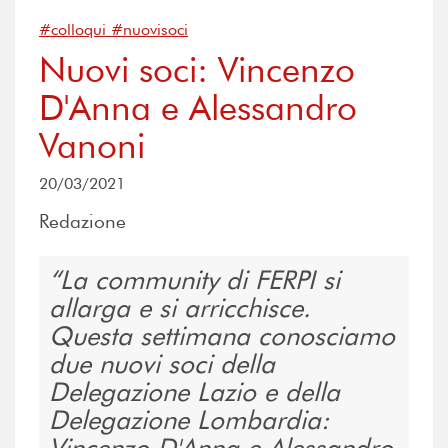
#colloqui #nuovisoci
Nuovi soci: Vincenzo
D'Anna e Alessandro
Vanoni
20/03/2021
Redazione
La community di FERPI si
allarga e si arricchisce.
Questa settimana conosciamo
due nuovi soci della
Delegazione Lazio e della
Delegazione Lombardia:
Vincenzo D'Anna e Alessandro