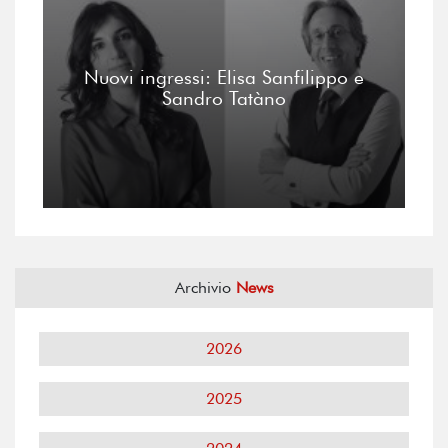
Nuovi ingressi: Elisa Sanfilippo e
Sandro Tatàno
Archivio
News
2026
2025