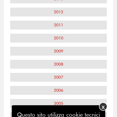
2012
2011
2010
2009
2008
2007
2006
2005
X
Questo sito utilizza cookie tecnici
2004