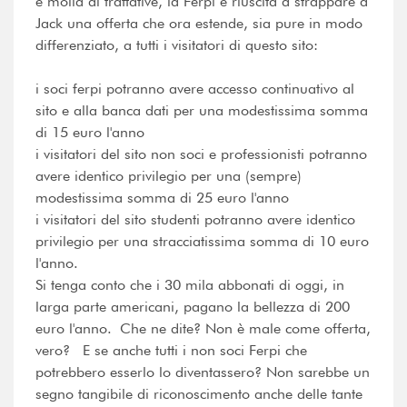
e molla di trattative, la Ferpi è riuscita a strappare a
Jack una offerta che ora estende, sia pure in modo
differenziato, a tutti i visitatori di questo sito:
i soci ferpi potranno avere accesso continuativo al
sito e alla banca dati per una modestissima somma
di 15 euro l'anno
i visitatori del sito non soci e professionisti potranno
avere identico privilegio per una (sempre)
modestissima somma di 25 euro l'anno
i visitatori del sito studenti potranno avere identico
privilegio per una stracciatissima somma di 10 euro
l'anno.
Si tenga conto che i 30 mila abbonati di oggi, in
larga parte americani, pagano la bellezza di 200
euro l'anno. Che ne dite? Non è male come offerta,
vero? E se anche tutti i non soci Ferpi che
potrebbero esserlo lo diventassero? Non sarebbe un
segno tangibile di riconoscimento anche delle tante